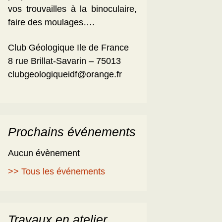
vos trouvailles à la binoculaire,
faire des moulages….
Club Géologique Ile de France
8 rue Brillat-Savarin – 75013
clubgeologiqueidf@orange.fr
Prochains événements
Aucun évènement
>> Tous les événements
Travaux en atelier