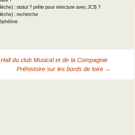
che) : statut ? prête pour relecture avec JCB ?
èche) : recherche
néphéline
Hall du club Musical et de la Compagnie
Préhistoire sur les bords de loire
→