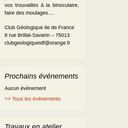
vos trouvailles à la binoculaire,
faire des moulages….
Club Géologique Ile de France
8 rue Brillat-Savarin – 75013
clubgeologiqueidf@orange.fr
Prochains événements
Aucun évènement
>> Tous les événements
Travaux en atelier