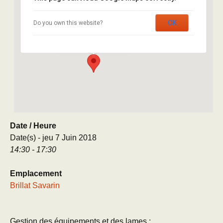
Brillat Savarin
OK
Do you own this website?
8 rue Brillat Savarin - Paris
Évènement
Date / Heure
Date(s) - jeu 7 Juin 2018
14:30 - 17:30
Emplacement
Brillat Savarin
Gestion des équipements et des lames :