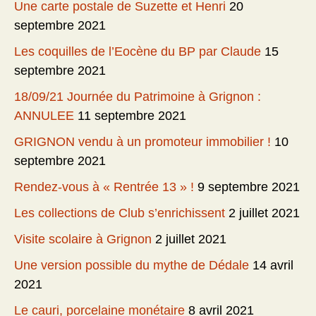
Une carte postale de Suzette et Henri
20
septembre 2021
Les coquilles de l’Eocène du BP par Claude
15
septembre 2021
18/09/21 Journée du Patrimoine à Grignon :
ANNULEE
11 septembre 2021
GRIGNON vendu à un promoteur immobilier !
10
septembre 2021
Rendez-vous à « Rentrée 13 » !
9 septembre 2021
Les collections de Club s’enrichissent
2 juillet 2021
Visite scolaire à Grignon
2 juillet 2021
Une version possible du mythe de Dédale
14 avril
2021
Le cauri, porcelaine monétaire
8 avril 2021