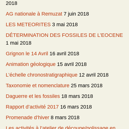
2018
AG nationale à Remuzat
7 juin 2018
LES METEORITES
3 mai 2018
DÉTERMINATION DES FOSSILES DE L’EOCENE
1 mai 2018
Grignon le 14 Avril
16 avril 2018
Animation géologique
15 avril 2018
L’échelle chronostratigraphique
12 avril 2018
Taxonomie et nomenclature
25 mars 2018
Daguerre et les fossiles
18 mars 2018
Rapport d’activité 2017
16 mars 2018
Promenade d’hiver
8 mars 2018
Les activités à l’atelier de découpe/polissage en