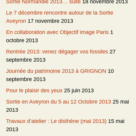
Sortie Normandie 2013… suite
18 novembre 2013
Le 7 décembre rencontre autour de la Sortie
Aveyron
17 novembre 2013
En collaboration avec Objectif image Paris
1
octobre 2013
Rentrée 2013: venez dégager vos fossiles
27
septembre 2013
Journée du patrimoine 2013 à GRIGNON
10
septembre 2013
Pour le plaisir des yeux
25 juin 2013
Sortie en Aveyron du 5 au 12 Octobre 2013
25 mai
2013
Travaux d’atelier : Le disthène (mai 2013)
15 mai
2013