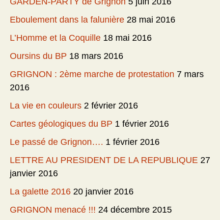
GARDEN-PARTY de Grignon
5 juin 2016
Eboulement dans la falunière
28 mai 2016
L’Homme et la Coquille
18 mai 2016
Oursins du BP
18 mars 2016
GRIGNON : 2ème marche de protestation
7 mars
2016
La vie en couleurs
2 février 2016
Cartes géologiques du BP
1 février 2016
Le passé de Grignon….
1 février 2016
LETTRE AU PRESIDENT DE LA REPUBLIQUE
27
janvier 2016
La galette 2016
20 janvier 2016
GRIGNON menacé !!!
24 décembre 2015