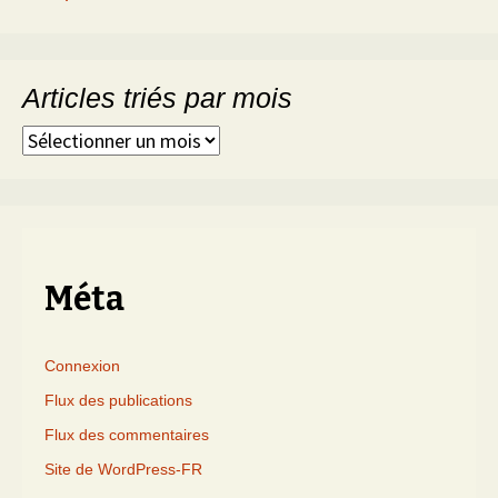
Articles triés par mois
Articles
triés
par
mois
Méta
Connexion
Flux des publications
Flux des commentaires
Site de WordPress-FR