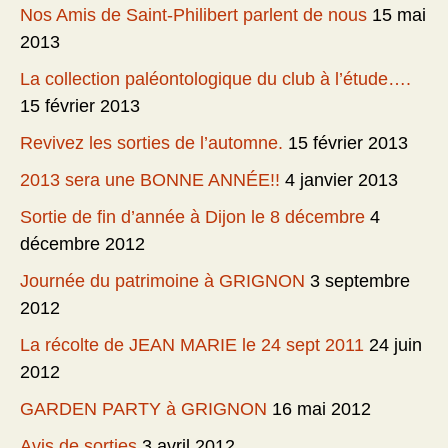
Nos Amis de Saint-Philibert parlent de nous
15 mai
2013
La collection paléontologique du club à l’étude….
15 février 2013
Revivez les sorties de l’automne.
15 février 2013
2013 sera une BONNE ANNÉE!!
4 janvier 2013
Sortie de fin d’année à Dijon le 8 décembre
4
décembre 2012
Journée du patrimoine à GRIGNON
3 septembre
2012
La récolte de JEAN MARIE le 24 sept 2011
24 juin
2012
GARDEN PARTY à GRIGNON
16 mai 2012
Avis de sorties
3 avril 2012