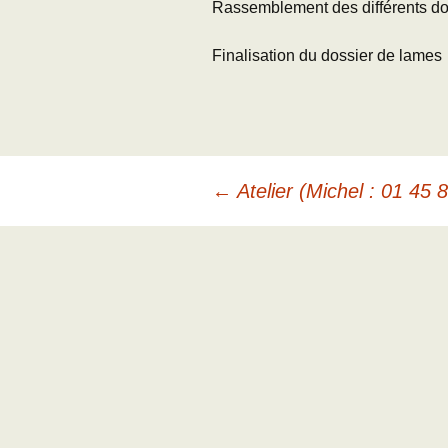
Rassemblement des différents d
Finalisation du dossier de lames
Navigation
←
Atelier (Michel : 01 45 
des
articles