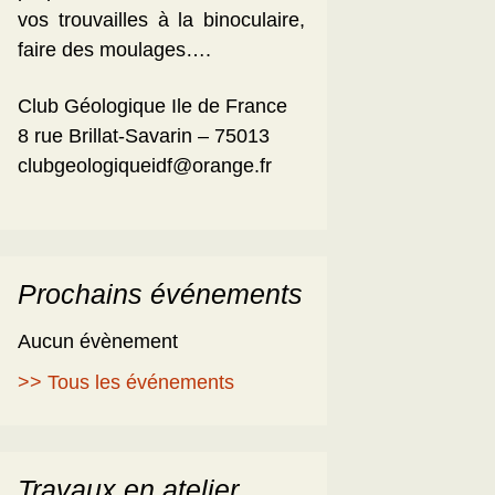
vos trouvailles à la binoculaire,
faire des moulages….
Club Géologique Ile de France
8 rue Brillat-Savarin – 75013
clubgeologiqueidf@orange.fr
Prochains événements
Aucun évènement
>> Tous les événements
Travaux en atelier