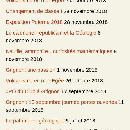
Volcanisme en mer Egée
2 décembre 2018
Changement de classe !
29 novembre 2018
Exposition Poterne 2018
28 novembre 2018
Le calendrier républicain et la Géologie
8
novembre 2018
Nautile, ammonite…curiosités mathématiques
8
novembre 2018
Grignon, une passion
1 novembre 2018
Volcanisme en mer Egée
26 octobre 2018
JPO du Club à Grignon
17 septembre 2018
Grignon : 15 septembre journée portes ouvertes
11
septembre 2018
Le patrimoine géologique
5 juillet 2018