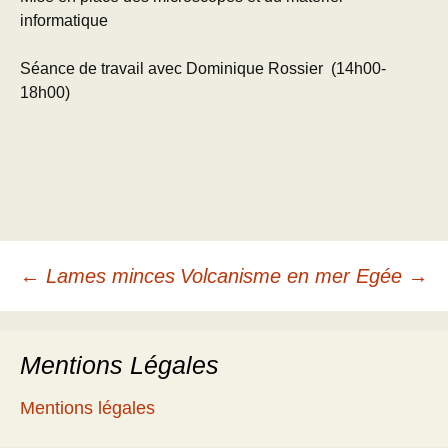
informatique
Séance de travail avec Dominique Rossier (14h00-
18h00)
Navigation
←
Lames minces
Volcanisme en mer Egée
→
des
Mentions Légales
articles
Mentions légales