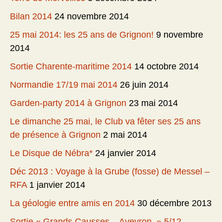
Bilan 2014
24 novembre 2014
25 mai 2014: les 25 ans de Grignon!
9 novembre
2014
Sortie Charente-maritime 2014
14 octobre 2014
Normandie 17/19 mai 2014
26 juin 2014
Garden-party 2014 à Grignon
23 mai 2014
Le dimanche 25 mai, le Club va fêter ses 25 ans
de présence à Grignon
2 mai 2014
Le Disque de Nébra*
24 janvier 2014
Déc 2013 : Voyage à la Grube (fosse) de Messel –
RFA
1 janvier 2014
La géologie entre amis en 2014
30 décembre 2013
Sortie « Grands Causses – Aveyron » 5/12