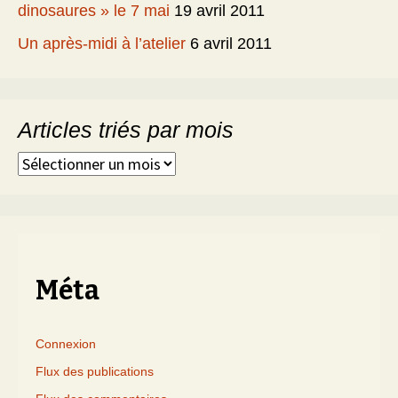
dinosaures » le 7 mai
19 avril 2011
Un après-midi à l’atelier
6 avril 2011
Articles triés par mois
Articles
triés
par
mois
Méta
Connexion
Flux des publications