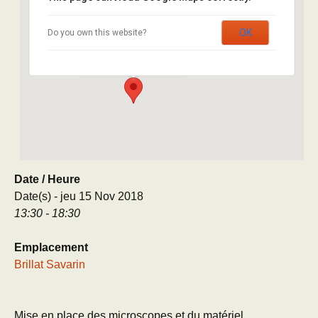
Brillat Savarin
OK
Do you own this website?
8 rue Brillat Savarin - Paris
Évènement
Date / Heure
Date(s) - jeu 15 Nov 2018
13:30 - 18:30
Emplacement
Brillat Savarin
Mise en place des microscopes et du matériel