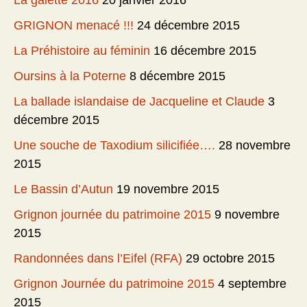
La galette 2016
20 janvier 2016
GRIGNON menacé !!!
24 décembre 2015
La Préhistoire au féminin
16 décembre 2015
Oursins à la Poterne
8 décembre 2015
La ballade islandaise de Jacqueline et Claude
3
décembre 2015
Une souche de Taxodium silicifiée….
28 novembre
2015
Le Bassin d’Autun
19 novembre 2015
Grignon journée du patrimoine 2015
9 novembre
2015
Randonnées dans l’Eifel (RFA)
29 octobre 2015
Grignon Journée du patrimoine 2015
4 septembre
2015