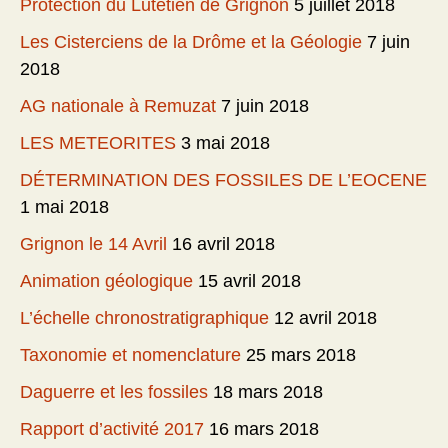
Protection du Lutétien de Grignon
5 juillet 2018
Les Cisterciens de la Drôme et la Géologie
7 juin
2018
AG nationale à Remuzat
7 juin 2018
LES METEORITES
3 mai 2018
DÉTERMINATION DES FOSSILES DE L’EOCENE
1 mai 2018
Grignon le 14 Avril
16 avril 2018
Animation géologique
15 avril 2018
L’échelle chronostratigraphique
12 avril 2018
Taxonomie et nomenclature
25 mars 2018
Daguerre et les fossiles
18 mars 2018
Rapport d’activité 2017
16 mars 2018