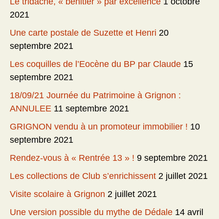
Le tridacne, « bénitier » par excellence
1 octobre
2021
Une carte postale de Suzette et Henri
20
septembre 2021
Les coquilles de l’Eocène du BP par Claude
15
septembre 2021
18/09/21 Journée du Patrimoine à Grignon :
ANNULEE
11 septembre 2021
GRIGNON vendu à un promoteur immobilier !
10
septembre 2021
Rendez-vous à « Rentrée 13 » !
9 septembre 2021
Les collections de Club s’enrichissent
2 juillet 2021
Visite scolaire à Grignon
2 juillet 2021
Une version possible du mythe de Dédale
14 avril