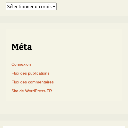
Articles
triés
par
mois
Méta
Connexion
Flux des publications
Flux des commentaires
Site de WordPress-FR