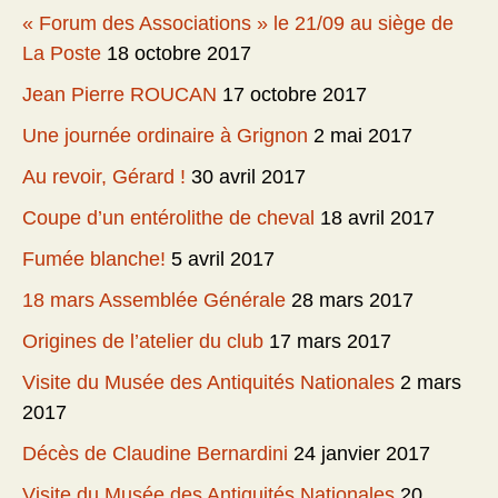
« Forum des Associations » le 21/09 au siège de
La Poste
18 octobre 2017
Jean Pierre ROUCAN
17 octobre 2017
Une journée ordinaire à Grignon
2 mai 2017
Au revoir, Gérard !
30 avril 2017
Coupe d’un entérolithe de cheval
18 avril 2017
Fumée blanche!
5 avril 2017
18 mars Assemblée Générale
28 mars 2017
Origines de l’atelier du club
17 mars 2017
Visite du Musée des Antiquités Nationales
2 mars
2017
Décès de Claudine Bernardini
24 janvier 2017
Visite du Musée des Antiquités Nationales
20