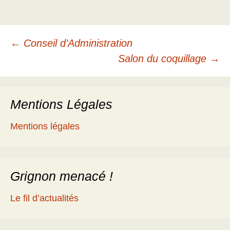
Navigation
←
Conseil d’Administration
Salon du coquillage
→
des
Mentions Légales
articles
Mentions légales
Grignon menacé !
Le fil d’actualités