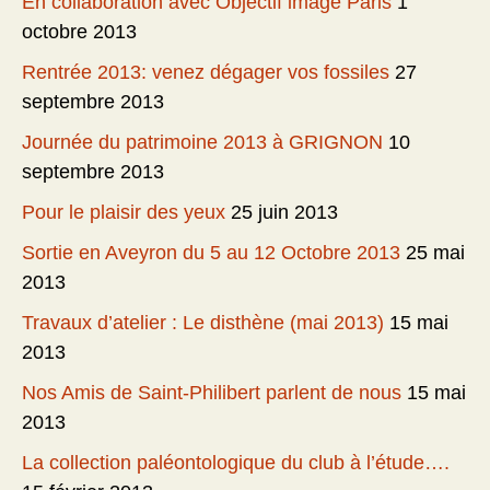
En collaboration avec Objectif image Paris
1
octobre 2013
Rentrée 2013: venez dégager vos fossiles
27
septembre 2013
Journée du patrimoine 2013 à GRIGNON
10
septembre 2013
Pour le plaisir des yeux
25 juin 2013
Sortie en Aveyron du 5 au 12 Octobre 2013
25 mai
2013
Travaux d’atelier : Le disthène (mai 2013)
15 mai
2013
Nos Amis de Saint-Philibert parlent de nous
15 mai
2013
La collection paléontologique du club à l’étude….