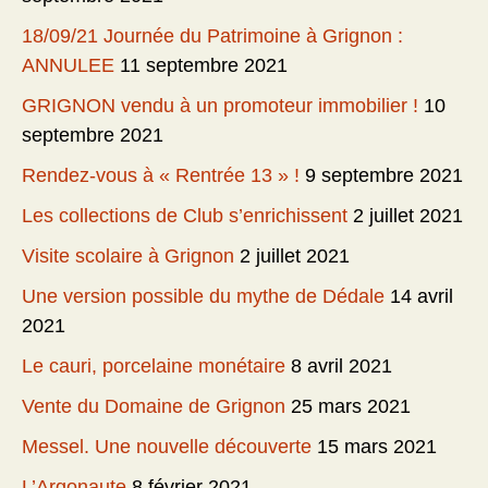
18/09/21 Journée du Patrimoine à Grignon :
ANNULEE
11 septembre 2021
GRIGNON vendu à un promoteur immobilier !
10
septembre 2021
Rendez-vous à « Rentrée 13 » !
9 septembre 2021
Les collections de Club s’enrichissent
2 juillet 2021
Visite scolaire à Grignon
2 juillet 2021
Une version possible du mythe de Dédale
14 avril
2021
Le cauri, porcelaine monétaire
8 avril 2021
Vente du Domaine de Grignon
25 mars 2021
Messel. Une nouvelle découverte
15 mars 2021
L’Argonaute
8 février 2021