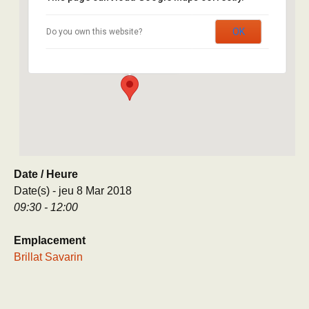
Brillat Savarin
OK
Do you own this website?
8 rue Brillat Savarin - Paris
Évènement
Date / Heure
Date(s) - jeu 8 Mar 2018
09:30 - 12:00
Emplacement
Brillat Savarin