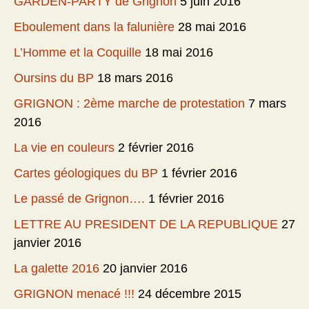
GARDEN-PARTY de Grignon
5 juin 2016
Eboulement dans la falunière
28 mai 2016
L’Homme et la Coquille
18 mai 2016
Oursins du BP
18 mars 2016
GRIGNON : 2ème marche de protestation
7 mars
2016
La vie en couleurs
2 février 2016
Cartes géologiques du BP
1 février 2016
Le passé de Grignon….
1 février 2016
LETTRE AU PRESIDENT DE LA REPUBLIQUE
27
janvier 2016
La galette 2016
20 janvier 2016
GRIGNON menacé !!!
24 décembre 2015