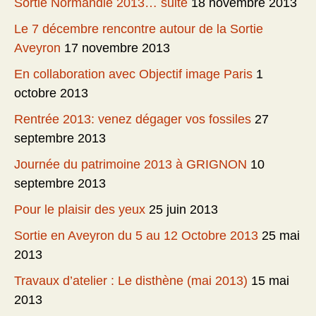
Sortie Normandie 2013… suite
18 novembre 2013
Le 7 décembre rencontre autour de la Sortie
Aveyron
17 novembre 2013
En collaboration avec Objectif image Paris
1
octobre 2013
Rentrée 2013: venez dégager vos fossiles
27
septembre 2013
Journée du patrimoine 2013 à GRIGNON
10
septembre 2013
Pour le plaisir des yeux
25 juin 2013
Sortie en Aveyron du 5 au 12 Octobre 2013
25 mai
2013
Travaux d’atelier : Le disthène (mai 2013)
15 mai
2013