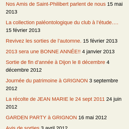
Nos Amis de Saint-Philibert parlent de nous
15 mai
2013
La collection paléontologique du club à l’étude….
15 février 2013
Revivez les sorties de l’automne.
15 février 2013
2013 sera une BONNE ANNÉE!!
4 janvier 2013
Sortie de fin d’année à Dijon le 8 décembre
4
décembre 2012
Journée du patrimoine à GRIGNON
3 septembre
2012
La récolte de JEAN MARIE le 24 sept 2011
24 juin
2012
GARDEN PARTY à GRIGNON
16 mai 2012
Avis de sorties
3 avril 2012