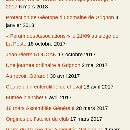
2017
6 mars 2018
Protection de Géotope du domaine de Grignon
4
janvier 2018
« Forum des Associations » le 21/09 au siège de
La Poste
18 octobre 2017
Jean Pierre ROUCAN
17 octobre 2017
Une journée ordinaire à Grignon
2 mai 2017
Au revoir, Gérard !
30 avril 2017
Coupe d’un entérolithe de cheval
18 avril 2017
Fumée blanche!
5 avril 2017
18 mars Assemblée Générale
28 mars 2017
Origines de l’atelier du club
17 mars 2017
Visite du Musée des Antiquités Nationales
2 mars