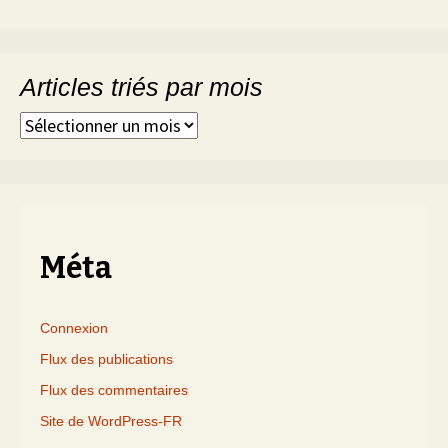
Articles triés par mois
Articles
triés
par
mois
Méta
Connexion
Flux des publications
Flux des commentaires
Site de WordPress-FR