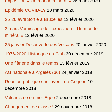
Exposition « Un monde minéral »
26 mars 2020
Épidémie COVID-19
18 mars 2020
25-26 avril Sortie à Bruxelles
13 février 2020
3 mars Vernissage de l’exposition « Un monde
minéral »
12 février 2020
25 janvier Découverte des Volcans
20 janvier 2020
1976-2020 Historique du Club
30 décembre 2019
Une flânerie dans le temps
13 février 2019
AG nationale à Argelès (66)
24 janvier 2019
Réunion publique sur l’avenir de Grignon
10
décembre 2018
Volcanisme en mer Egée
2 décembre 2018
Changement de classe !
29 novembre 2018