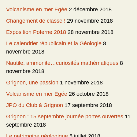
Volcanisme en mer Egée
2 décembre 2018
Changement de classe !
29 novembre 2018
Exposition Poterne 2018
28 novembre 2018
Le calendrier républicain et la Géologie
8
novembre 2018
Nautile, ammonite…curiosités mathématiques
8
novembre 2018
Grignon, une passion
1 novembre 2018
Volcanisme en mer Egée
26 octobre 2018
JPO du Club à Grignon
17 septembre 2018
Grignon : 15 septembre journée portes ouvertes
11
septembre 2018
Le patrimoine géologique
5 juillet 2018