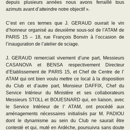
depuis plusieurs années nous avons ferraillé tous
azimuts avant d’atteindre notre objectif ».
C’est en ces termes que J. GERAUD ouvrait le vin
d’honneur organisé au deuxième sous-sol de l’ATAM de
PARIS 15 – 18, rue François Bonvin à l’occasion de
l’inauguration de l’atelier de sciage.
J. GERAUD remerciait vivement d’une part, Messieurs
CASANOVA et BENSA respectivement Directeur
d’Etablissement de PARIS 15, et Chef de Centre de l’
ATAM qui ont bien voulu mettre ce local à la disposition
du Club et d’autre part, Monsieur DAFFIX, Chef du
Service Intérieur du Ministère et ses collaborateurs
Messieurs STOLL et BOUESNARD qui, en liaison, avec
le Service Intérieur de l’ ATAM, ont procédé aux
aménagements nécessaires initialisés par M. PADIOU
dont le dynamisme au sein du Club ne saurait être
contesté et qui, muté en Ardèche, poursuivra sans doute