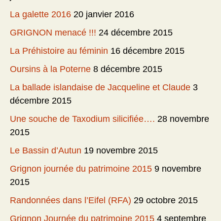
La galette 2016
20 janvier 2016
GRIGNON menacé !!!
24 décembre 2015
La Préhistoire au féminin
16 décembre 2015
Oursins à la Poterne
8 décembre 2015
La ballade islandaise de Jacqueline et Claude
3
décembre 2015
Une souche de Taxodium silicifiée….
28 novembre
2015
Le Bassin d’Autun
19 novembre 2015
Grignon journée du patrimoine 2015
9 novembre
2015
Randonnées dans l’Eifel (RFA)
29 octobre 2015
Grignon Journée du patrimoine 2015
4 septembre