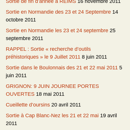
Sortie de fin d’année à REIMS
16 novembre 2011
Sortie en Normandie des 23 et 24 Septembre
14
octobre 2011
Sortie en Normandie les 23 et 24 septembre
25
septembre 2011
RAPPEL : Sortie « recherche d’outils
préhistoriques » le 9 Juillet 2011
8 juin 2011
Sortie dans le Boulonnais des 21 et 22 mai 2011
5
juin 2011
GRIGNON: 9 JUIN JOURNEE PORTES
OUVERTES
18 mai 2011
Cueillette d’oursins
20 avril 2011
Sortie à Cap Blanc-Nez les 21 et 22 mai
19 avril
2011