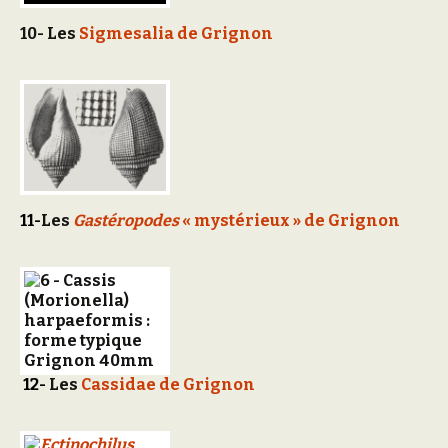
10- Les
Sigmesalia de Grignon
11-
Les
Gastéropodes
« mystérieux » de Grignon
12-
Les
Cassidae de Grignon