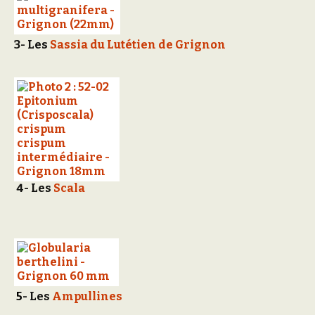
3-
Les
Sassia du Lutétien de Grignon
4-
Les
Scala
5-
Les
Ampullines