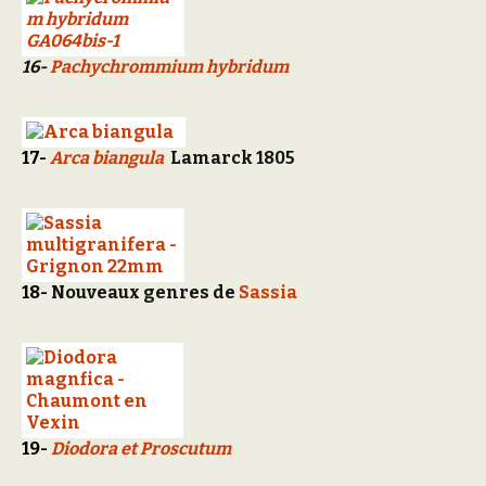
16-
Pachychrommium hybridum
17-
Arca biangula
Lamarck 1805
18-
Nouveaux genres de
Sassia
19-
Diodora et Proscutum