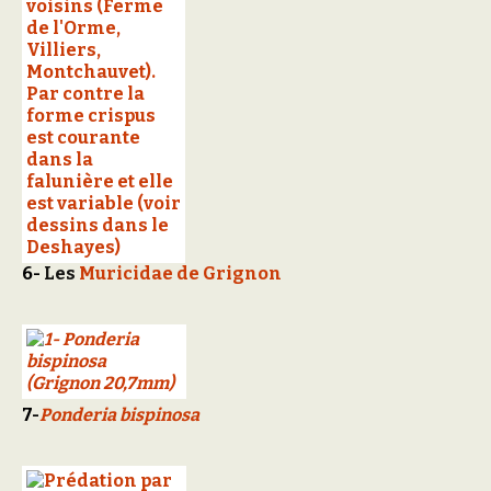
6-
Les
Muricidae de Grignon
7-
Ponderia bispinosa