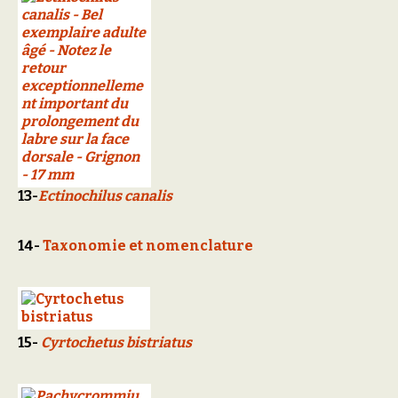
13-
Ectinochilus canalis
14-
Taxonomie et nomenclature
15-
Cyrtochetus bistriatus