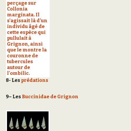
8- Les
prédations
9
–
Les
Buccinidae de Grignon