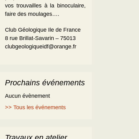
vos trouvailles à la binoculaire,
faire des moulages….
Club Géologique Ile de France
8 rue Brillat-Savarin – 75013
clubgeologiqueidf@orange.fr
Prochains événements
Aucun évènement
>> Tous les événements
Travaux en atelier