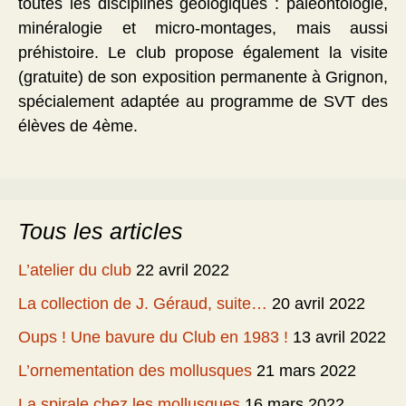
toutes les disciplines géologiques : paléontologie,
minéralogie et micro-montages, mais aussi
préhistoire. Le club propose également la visite
(gratuite) de son exposition permanente à Grignon,
spécialement adaptée au programme de SVT des
élèves de 4ème.
Tous les articles
L’atelier du club
22 avril 2022
La collection de J. Géraud, suite…
20 avril 2022
Oups ! Une bavure du Club en 1983 !
13 avril 2022
L’ornementation des mollusques
21 mars 2022
La spirale chez les mollusques
16 mars 2022