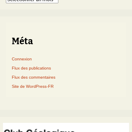
triés
par
mois
Méta
Connexion
Flux des publications
Flux des commentaires
Site de WordPress-FR