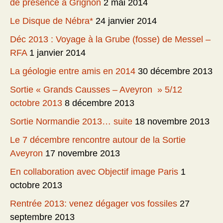
de présence à Grignon
2 mai 2014
Le Disque de Nébra*
24 janvier 2014
Déc 2013 : Voyage à la Grube (fosse) de Messel –
RFA
1 janvier 2014
La géologie entre amis en 2014
30 décembre 2013
Sortie « Grands Causses – Aveyron » 5/12
octobre 2013
8 décembre 2013
Sortie Normandie 2013… suite
18 novembre 2013
Le 7 décembre rencontre autour de la Sortie
Aveyron
17 novembre 2013
En collaboration avec Objectif image Paris
1
octobre 2013
Rentrée 2013: venez dégager vos fossiles
27
septembre 2013