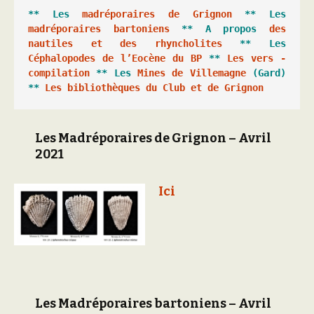
** Les 
madréporaires de Grignon
 ** Les 
madréporaires bartoniens
 ** A propos 
des 
nautiles et des rhyncholites
 ** Les 
Céphalopodes de l’Eocène du BP
 ** 
Les vers - 
compilation
 ** Les 
Mines de Villemagne
 (Gard) 
** 
Les bibliothèques du Club et de Grignon
Les Madréporaires de Grignon – Avril
2021
Ici
Les Madréporaires bartoniens – Avril