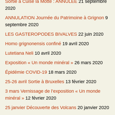
Sortie à Cuise la Motte : ANNULEE
21 septembre
2020
ANNULATION Journée du Patrimoine à Grignon
9
septembre 2020
LES GASTEROPODES BIVALVES
22 juin 2020
Homo grignonensis confiné
19 avril 2020
Lutetiana Neli
10 avril 2020
Exposition « Un monde minéral »
26 mars 2020
Épidémie COVID-19
18 mars 2020
25-26 avril Sortie à Bruxelles
13 février 2020
3 mars Vernissage de l’exposition « Un monde
minéral »
12 février 2020
25 janvier Découverte des Volcans
20 janvier 2020