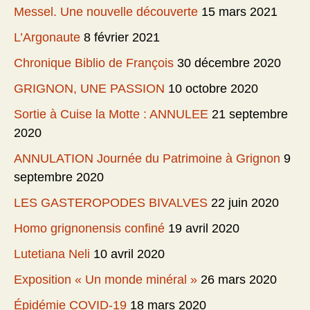
Messel. Une nouvelle découverte
15 mars 2021
L’Argonaute
8 février 2021
Chronique Biblio de François
30 décembre 2020
GRIGNON, UNE PASSION
10 octobre 2020
Sortie à Cuise la Motte : ANNULEE
21 septembre
2020
ANNULATION Journée du Patrimoine à Grignon
9
septembre 2020
LES GASTEROPODES BIVALVES
22 juin 2020
Homo grignonensis confiné
19 avril 2020
Lutetiana Neli
10 avril 2020
Exposition « Un monde minéral »
26 mars 2020
Épidémie COVID-19
18 mars 2020