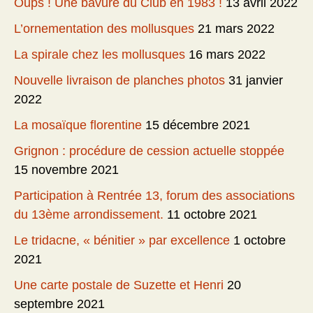
Oups ! Une bavure du Club en 1983 !
13 avril 2022
L’ornementation des mollusques
21 mars 2022
La spirale chez les mollusques
16 mars 2022
Nouvelle livraison de planches photos
31 janvier
2022
La mosaïque florentine
15 décembre 2021
Grignon : procédure de cession actuelle stoppée
15 novembre 2021
Participation à Rentrée 13, forum des associations
du 13ème arrondissement.
11 octobre 2021
Le tridacne, « bénitier » par excellence
1 octobre
2021
Une carte postale de Suzette et Henri
20
septembre 2021