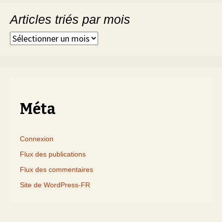
Articles triés par mois
Articles
triés
par
mois
Méta
Connexion
Flux des publications
Flux des commentaires
Site de WordPress-FR