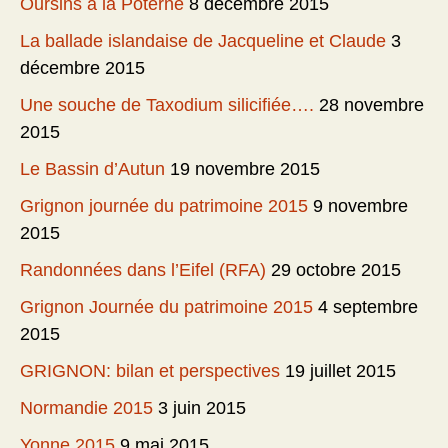
Oursins à la Poterne
8 décembre 2015
La ballade islandaise de Jacqueline et Claude
3
décembre 2015
Une souche de Taxodium silicifiée….
28 novembre
2015
Le Bassin d’Autun
19 novembre 2015
Grignon journée du patrimoine 2015
9 novembre
2015
Randonnées dans l’Eifel (RFA)
29 octobre 2015
Grignon Journée du patrimoine 2015
4 septembre
2015
GRIGNON: bilan et perspectives
19 juillet 2015
Normandie 2015
3 juin 2015
Yonne 2015
9 mai 2015