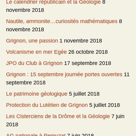
Le calendrier républicain et la Géologie
8
novembre 2018
Nautile, ammonite…curiosités mathématiques
8
novembre 2018
Grignon, une passion
1 novembre 2018
Volcanisme en mer Egée
26 octobre 2018
JPO du Club à Grignon
17 septembre 2018
Grignon : 15 septembre journée portes ouvertes
11
septembre 2018
Le patrimoine géologique
5 juillet 2018
Protection du Lutétien de Grignon
5 juillet 2018
Les Cisterciens de la Drôme et la Géologie
7 juin
2018
AG nationale à Remuzat
7 juin 2018