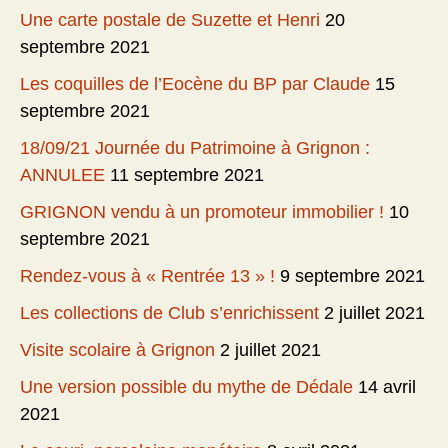
Une carte postale de Suzette et Henri
20
septembre 2021
Les coquilles de l’Eocène du BP par Claude
15
septembre 2021
18/09/21 Journée du Patrimoine à Grignon :
ANNULEE
11 septembre 2021
GRIGNON vendu à un promoteur immobilier !
10
septembre 2021
Rendez-vous à « Rentrée 13 » !
9 septembre 2021
Les collections de Club s’enrichissent
2 juillet 2021
Visite scolaire à Grignon
2 juillet 2021
Une version possible du mythe de Dédale
14 avril
2021