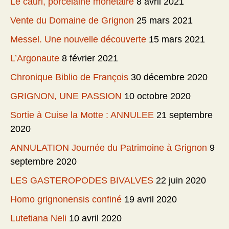
Le cauri, porcelaine monétaire
8 avril 2021
Vente du Domaine de Grignon
25 mars 2021
Messel. Une nouvelle découverte
15 mars 2021
L’Argonaute
8 février 2021
Chronique Biblio de François
30 décembre 2020
GRIGNON, UNE PASSION
10 octobre 2020
Sortie à Cuise la Motte : ANNULEE
21 septembre
2020
ANNULATION Journée du Patrimoine à Grignon
9
septembre 2020
LES GASTEROPODES BIVALVES
22 juin 2020
Homo grignonensis confiné
19 avril 2020
Lutetiana Neli
10 avril 2020