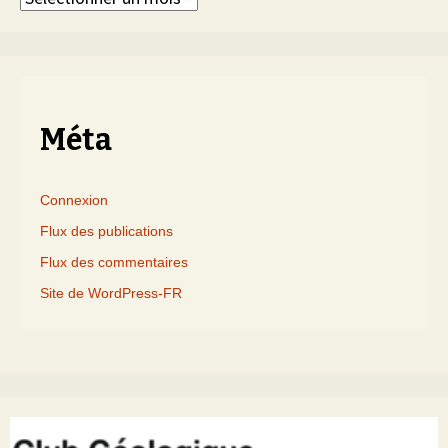
triés
par
mois
Méta
Connexion
Flux des publications
Flux des commentaires
Site de WordPress-FR