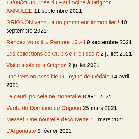
18/09/21 Journée du Patrimoine à Grignon :
ANNULEE
11 septembre 2021
GRIGNON vendu à un promoteur immobilier !
10
septembre 2021
Rendez-vous à « Rentrée 13 » !
9 septembre 2021
Les collections de Club s’enrichissent
2 juillet 2021
Visite scolaire à Grignon
2 juillet 2021
Une version possible du mythe de Dédale
14 avril
2021
Le cauri, porcelaine monétaire
8 avril 2021
Vente du Domaine de Grignon
25 mars 2021
Messel. Une nouvelle découverte
15 mars 2021
L’Argonaute
8 février 2021