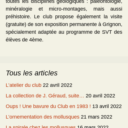
toutes les disciplines géologiques : paléontologie,
minéralogie et micro-montages, mais aussi
préhistoire. Le club propose également la visite
(gratuite) de son exposition permanente à Grignon,
spécialement adaptée au programme de SVT des
élèves de 4ème.
Tous les articles
L’atelier du club
22 avril 2022
La collection de J. Géraud, suite…
20 avril 2022
Oups ! Une bavure du Club en 1983 !
13 avril 2022
L’ornementation des mollusques
21 mars 2022
La spirale chez les mollusques
16 mars 2022