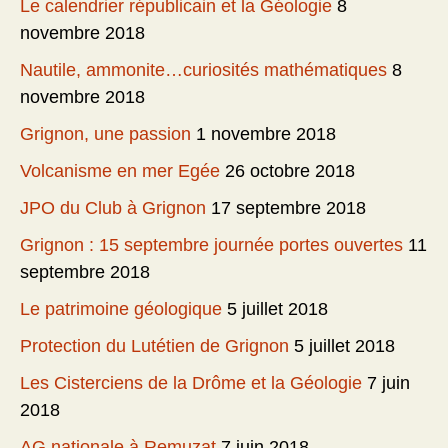
Le calendrier républicain et la Géologie
8
novembre 2018
Nautile, ammonite…curiosités mathématiques
8
novembre 2018
Grignon, une passion
1 novembre 2018
Volcanisme en mer Egée
26 octobre 2018
JPO du Club à Grignon
17 septembre 2018
Grignon : 15 septembre journée portes ouvertes
11
septembre 2018
Le patrimoine géologique
5 juillet 2018
Protection du Lutétien de Grignon
5 juillet 2018
Les Cisterciens de la Drôme et la Géologie
7 juin
2018
AG nationale à Remuzat
7 juin 2018