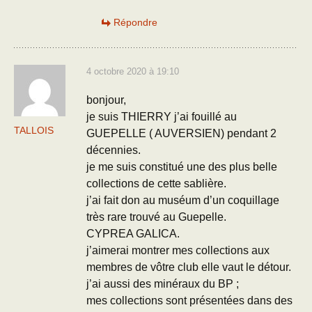
Répondre
4 octobre 2020 à 19:10
bonjour,
je suis THIERRY j’ai fouillé au
TALLOIS
GUEPELLE ( AUVERSIEN) pendant 2
décennies.
je me suis constitué une des plus belle
collections de cette sablière.
j’ai fait don au muséum d’un coquillage
très rare trouvé au Guepelle.
CYPREA GALICA.
j’aimerai montrer mes collections aux
membres de vôtre club elle vaut le détour.
j’ai aussi des minéraux du BP ;
mes collections sont présentées dans des