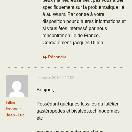
peux malheureusement pas vous aider
spécifiquement sur la problématique lié
à au Würm. Par contre à votre
disposition pour d’autres informations et
si vous êtes intéressé par nous
rencontrer en Ile de France.
Cordialement. jacques Dillon
Répondre
9 janvier 2016 à 17:02
Bonjour,
lallier-
Possédant quelques fossiles du lutétien
ledanois
gastéropodes et bivalves,échinodermes
Jean -Luc
etc