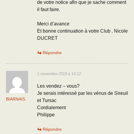
de votre notice afin que je sache comment
il faut faire.
Merci d’avance
Et bonne continuation à votre Club . Nicole
DUCRET
Répondre
1 novembre 2019 à 14:12
Les vendez – vous?
Je serais intéressé par les vénus de Sireuil
BIARNAIS
et Tursac
Cordialement
Philippe
Répondre