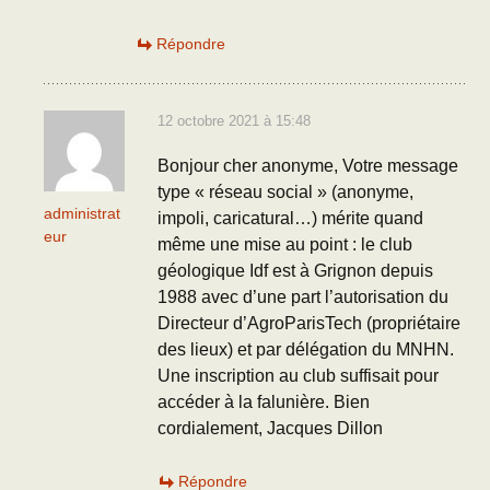
Répondre
12 octobre 2021 à 15:48
Bonjour cher anonyme, Votre message
type « réseau social » (anonyme,
administrat
impoli, caricatural…) mérite quand
eur
même une mise au point : le club
géologique Idf est à Grignon depuis
1988 avec d’une part l’autorisation du
Directeur d’AgroParisTech (propriétaire
des lieux) et par délégation du MNHN.
Une inscription au club suffisait pour
accéder à la falunière. Bien
cordialement, Jacques Dillon
Répondre