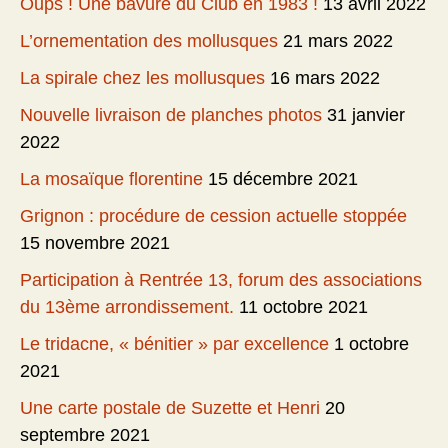
Oups ! Une bavure du Club en 1983 !
13 avril 2022
L’ornementation des mollusques
21 mars 2022
La spirale chez les mollusques
16 mars 2022
Nouvelle livraison de planches photos
31 janvier
2022
La mosaïque florentine
15 décembre 2021
Grignon : procédure de cession actuelle stoppée
15 novembre 2021
Participation à Rentrée 13, forum des associations
du 13ème arrondissement.
11 octobre 2021
Le tridacne, « bénitier » par excellence
1 octobre
2021
Une carte postale de Suzette et Henri
20
septembre 2021