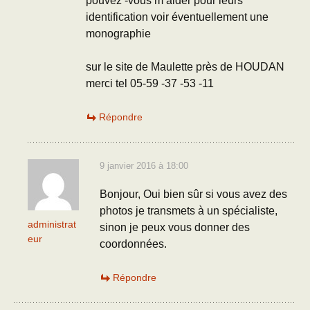
pouvez -vous m’aider pour leurs
identification voir éventuellement une
monographie
sur le site de Maulette près de HOUDAN
merci tel 05-59 -37 -53 -11
Répondre
9 janvier 2016 à 18:00
Bonjour, Oui bien sûr si vous avez des
photos je transmets à un spécialiste,
administrat
sinon je peux vous donner des
eur
coordonnées.
Répondre