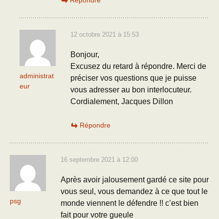
Répondre
12 octobre 2021 à 15:53
Bonjour,
Excusez du retard à répondre. Merci de
administrat
préciser vos questions que je puisse
eur
vous adresser au bon interlocuteur.
Cordialement, Jacques Dillon
Répondre
16 septembre 2021 à 12:00
Après avoir jalousement gardé ce site pour
vous seul, vous demandez à ce que tout le
psg
monde viennent le défendre !! c’est bien
fait pour votre gueule