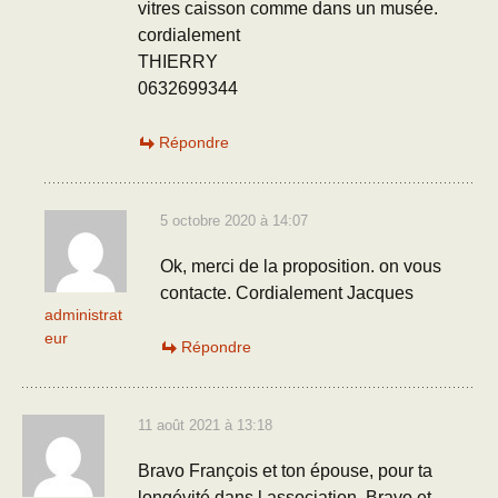
vitres caisson comme dans un musée.
cordialement
THIERRY
0632699344
Répondre
5 octobre 2020 à 14:07
Ok, merci de la proposition. on vous
contacte. Cordialement Jacques
administrat
eur
Répondre
11 août 2021 à 13:18
Bravo François et ton épouse, pour ta
longévité dans l association. Bravo et