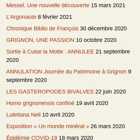
Messel. Une nouvelle découverte
15 mars 2021
L’Argonaute
8 février 2021
Chronique Biblio de François
30 décembre 2020
GRIGNON, UNE PASSION
10 octobre 2020
Sortie à Cuise la Motte : ANNULEE
21 septembre
2020
ANNULATION Journée du Patrimoine à Grignon
9
septembre 2020
LES GASTEROPODES BIVALVES
22 juin 2020
Homo grignonensis confiné
19 avril 2020
Lutetiana Neli
10 avril 2020
Exposition « Un monde minéral »
26 mars 2020
Épidémie COVID-19
18 mars 2020