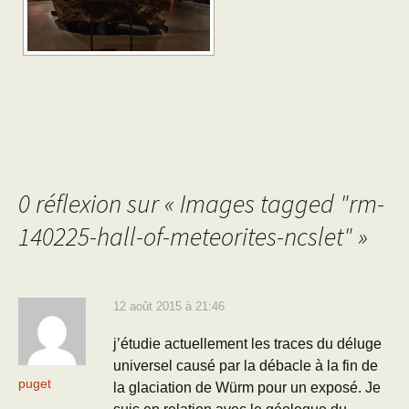
0 réflexion sur «
Images tagged "rm-
140225-hall-of-meteorites-ncslet"
»
12 août 2015 à 21:46
j’étudie actuellement les traces du déluge
universel causé par la débacle à la fin de
puget
la glaciation de Würm pour un exposé. Je