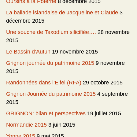
Oursins à la Poterne
8 décembre 2015
La ballade islandaise de Jacqueline et Claude
3
décembre 2015
Une souche de Taxodium silicifiée….
28 novembre
2015
Le Bassin d’Autun
19 novembre 2015
Grignon journée du patrimoine 2015
9 novembre
2015
Randonnées dans l’Eifel (RFA)
29 octobre 2015
Grignon Journée du patrimoine 2015
4 septembre
2015
GRIGNON: bilan et perspectives
19 juillet 2015
Normandie 2015
3 juin 2015
Yonne 2015
9 mai 2015