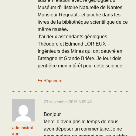
suis en relation avec le géologue du
Muséum d’Histoire Naturelle de Nantes,
Monsieur Regnault- et pioche dans les
livres de la bibliothèque scientifique de ce
même musée.
J’ai deux ascendants géologues :
Théodore et Edmond LORIEUX –
Ingénieurs des Mines qui ont oeuvré en
Bretagne et Grande Brière. Je leur dois
peut-être mon intérêt pour cette science.
Répondre
23 septembre 2015 à 09:46
Bonjour,
Merci d’avoir pris le temps de nous
administrat
avoir déposer un commentaire.Je ne
eur