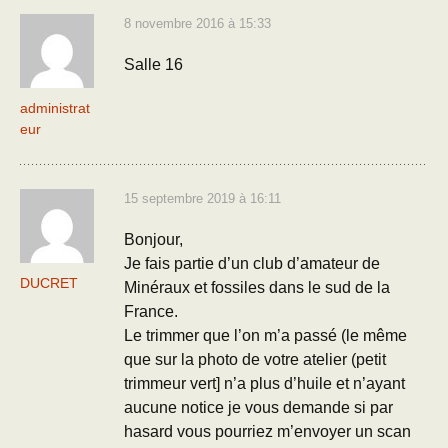
8 novembre 2016 à 15:33
Salle 16
administrat
eur
15 septembre 2019 à 16:11
Bonjour,
Je fais partie d’un club d’amateur de
DUCRET
Minéraux et fossiles dans le sud de la
France.
Le trimmer que l’on m’a passé (le même
que sur la photo de votre atelier (petit
trimmeur vert] n’a plus d’huile et n’ayant
aucune notice je vous demande si par
hasard vous pourriez m’envoyer un scan