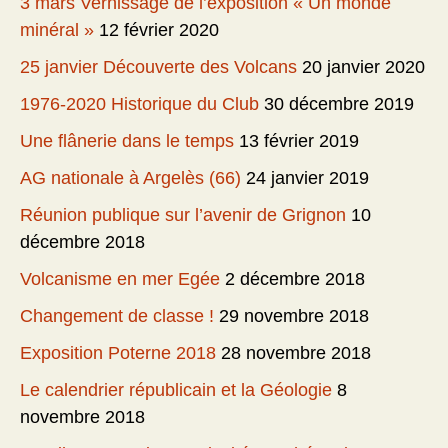
3 mars Vernissage de l’exposition « Un monde
minéral »
12 février 2020
25 janvier Découverte des Volcans
20 janvier 2020
1976-2020 Historique du Club
30 décembre 2019
Une flânerie dans le temps
13 février 2019
AG nationale à Argelès (66)
24 janvier 2019
Réunion publique sur l’avenir de Grignon
10
décembre 2018
Volcanisme en mer Egée
2 décembre 2018
Changement de classe !
29 novembre 2018
Exposition Poterne 2018
28 novembre 2018
Le calendrier républicain et la Géologie
8
novembre 2018