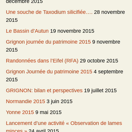
décembre 2015
Une souche de Taxodium silicifiée….
28 novembre
2015
Le Bassin d’Autun
19 novembre 2015
Grignon journée du patrimoine 2015
9 novembre
2015
Randonnées dans l’Eifel (RFA)
29 octobre 2015
Grignon Journée du patrimoine 2015
4 septembre
2015
GRIGNON: bilan et perspectives
19 juillet 2015
Normandie 2015
3 juin 2015
Yonne 2015
9 mai 2015
Lancement d’une activité « Observation de lames
minces »
24 avril 2015