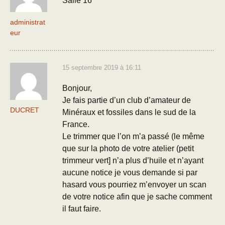
Salle 16
administrat
eur
15 septembre 2019 à 16:11
Bonjour,
Je fais partie d’un club d’amateur de
DUCRET
Minéraux et fossiles dans le sud de la
France.
Le trimmer que l’on m’a passé (le même
que sur la photo de votre atelier (petit
trimmeur vert] n’a plus d’huile et n’ayant
aucune notice je vous demande si par
hasard vous pourriez m’envoyer un scan
de votre notice afin que je sache comment
il faut faire.