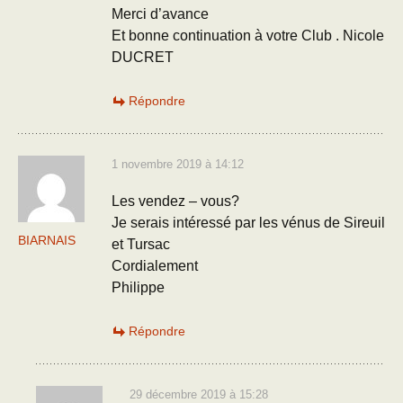
Merci d’avance
Et bonne continuation à votre Club . Nicole
DUCRET
Répondre
1 novembre 2019 à 14:12
Les vendez – vous?
Je serais intéressé par les vénus de Sireuil
BIARNAIS
et Tursac
Cordialement
Philippe
Répondre
29 décembre 2019 à 15:28