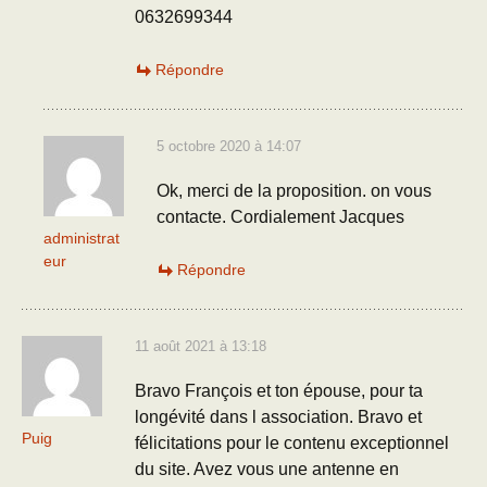
0632699344
Répondre
5 octobre 2020 à 14:07
Ok, merci de la proposition. on vous
contacte. Cordialement Jacques
administrat
eur
Répondre
11 août 2021 à 13:18
Bravo François et ton épouse, pour ta
longévité dans l association. Bravo et
Puig
félicitations pour le contenu exceptionnel
du site. Avez vous une antenne en