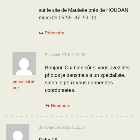
sur le site de Maulette près de HOUDAN
merci tel 05-59 -37 -53 -11
Répondre
9 janvier 2016 à 18:00
Bonjour, Oui bien sûr si vous avez des
photos je transmets à un spécialiste,
administrat
sinon je peux vous donner des
eur
coordonnées.
Répondre
8 novembre 2016 à 15:33