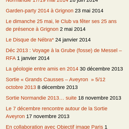
Normandie 17/19 mai 2014
26 juin 2014
Garden-party 2014 à Grignon
23 mai 2014
Le dimanche 25 mai, le Club va fêter ses 25 ans
de présence à Grignon
2 mai 2014
Le Disque de Nébra*
24 janvier 2014
Déc 2013 : Voyage à la Grube (fosse) de Messel –
RFA
1 janvier 2014
La géologie entre amis en 2014
30 décembre 2013
Sortie « Grands Causses – Aveyron » 5/12
octobre 2013
8 décembre 2013
Sortie Normandie 2013… suite
18 novembre 2013
Le 7 décembre rencontre autour de la Sortie
Aveyron
17 novembre 2013
En collaboration avec Objectif image Paris
1