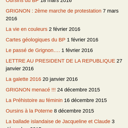
Oursins du BP
18 mars 2016
GRIGNON : 2ème marche de protestation
7 mars
2016
La vie en couleurs
2 février 2016
Cartes géologiques du BP
1 février 2016
Le passé de Grignon….
1 février 2016
LETTRE AU PRESIDENT DE LA REPUBLIQUE
27
janvier 2016
La galette 2016
20 janvier 2016
GRIGNON menacé !!!
24 décembre 2015
La Préhistoire au féminin
16 décembre 2015
Oursins à la Poterne
8 décembre 2015
La ballade islandaise de Jacqueline et Claude
3