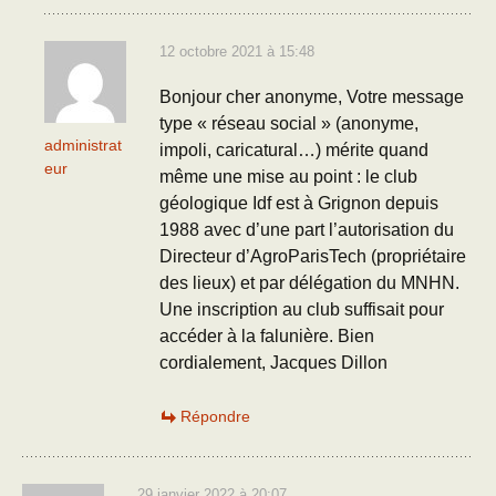
12 octobre 2021 à 15:48
Bonjour cher anonyme, Votre message
type « réseau social » (anonyme,
administrat
impoli, caricatural…) mérite quand
eur
même une mise au point : le club
géologique Idf est à Grignon depuis
1988 avec d’une part l’autorisation du
Directeur d’AgroParisTech (propriétaire
des lieux) et par délégation du MNHN.
Une inscription au club suffisait pour
accéder à la falunière. Bien
cordialement, Jacques Dillon
Répondre
29 janvier 2022 à 20:07