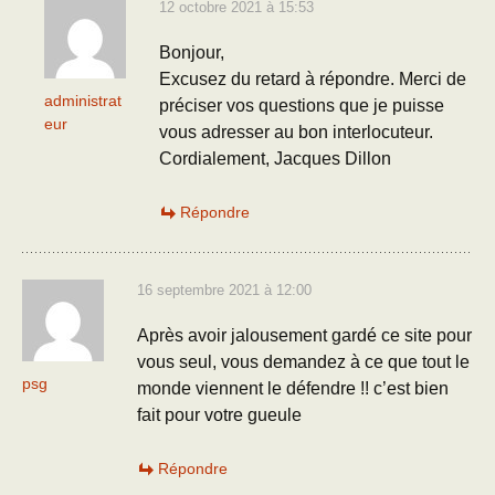
12 octobre 2021 à 15:53
Bonjour,
Excusez du retard à répondre. Merci de
administrat
préciser vos questions que je puisse
eur
vous adresser au bon interlocuteur.
Cordialement, Jacques Dillon
Répondre
16 septembre 2021 à 12:00
Après avoir jalousement gardé ce site pour
vous seul, vous demandez à ce que tout le
psg
monde viennent le défendre !! c’est bien
fait pour votre gueule
Répondre