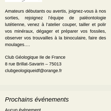
Amateurs débutants ou avertis, joignez-vous à nos
sorties, rejoignez l’équipe de paléontologie
lutétienne, venez à l’atelier couper, tailler et polir
vos minéraux, dégager et préparer vos fossiles,
observer vos trouvailles à la binoculaire, faire des
moulages….
Club Géologique Ile de France
8 rue Brillat-Savarin – 75013
clubgeologiqueidf@orange.fr
Prochains événements
Aucun évènement