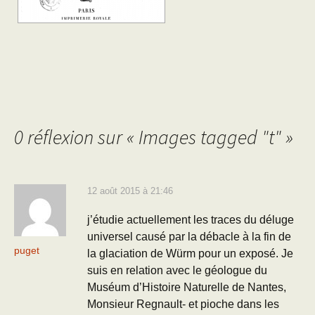
0 réflexion sur «
Images tagged "t"
»
12 août 2015 à 21:46
j’étudie actuellement les traces du déluge
universel causé par la débacle à la fin de
puget
la glaciation de Würm pour un exposé. Je
suis en relation avec le géologue du
Muséum d’Histoire Naturelle de Nantes,
Monsieur Regnault- et pioche dans les