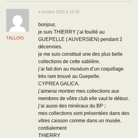
4 octobre 2020 à 19:10
bonjour,
je suis THIERRY j’ai fouillé au
TALLOIS
GUEPELLE ( AUVERSIEN) pendant 2
décennies.
je me suis constitué une des plus belle
collections de cette sablière.
j’ai fait don au muséum d’un coquillage
très rare trouvé au Guepelle.
CYPREA GALICA.
j’aimerai montrer mes collections aux
membres de vôtre club elle vaut le détour.
j’ai aussi des minéraux du BP ;
mes collections sont présentées dans des
vitres caisson comme dans un musée.
cordialement
THIERRY