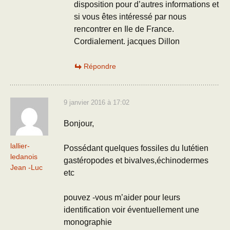
disposition pour d’autres informations et
si vous êtes intéressé par nous
rencontrer en Ile de France.
Cordialement. jacques Dillon
Répondre
9 janvier 2016 à 17:02
Bonjour,
lallier-
Possédant quelques fossiles du lutétien
ledanois
gastéropodes et bivalves,échinodermes
Jean -Luc
etc
pouvez -vous m’aider pour leurs
identification voir éventuellement une
monographie