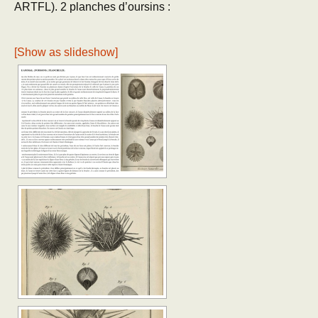
ARTFL). 2 planches d’oursins :
[Show as slideshow]