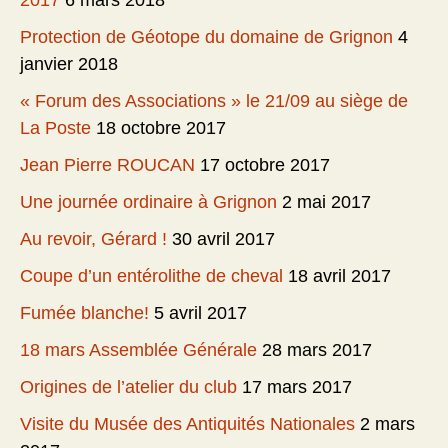
2017
6 mars 2018
Protection de Géotope du domaine de Grignon
4
janvier 2018
« Forum des Associations » le 21/09 au siège de
La Poste
18 octobre 2017
Jean Pierre ROUCAN
17 octobre 2017
Une journée ordinaire à Grignon
2 mai 2017
Au revoir, Gérard !
30 avril 2017
Coupe d’un entérolithe de cheval
18 avril 2017
Fumée blanche!
5 avril 2017
18 mars Assemblée Générale
28 mars 2017
Origines de l’atelier du club
17 mars 2017
Visite du Musée des Antiquités Nationales
2 mars