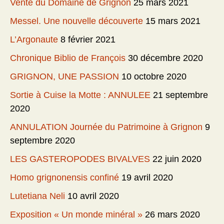
Vente du Domaine de Grignon
25 mars 2021
Messel. Une nouvelle découverte
15 mars 2021
L’Argonaute
8 février 2021
Chronique Biblio de François
30 décembre 2020
GRIGNON, UNE PASSION
10 octobre 2020
Sortie à Cuise la Motte : ANNULEE
21 septembre
2020
ANNULATION Journée du Patrimoine à Grignon
9
septembre 2020
LES GASTEROPODES BIVALVES
22 juin 2020
Homo grignonensis confiné
19 avril 2020
Lutetiana Neli
10 avril 2020
Exposition « Un monde minéral »
26 mars 2020