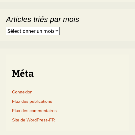
Articles triés par mois
Articles
triés
par
mois
Méta
Connexion
Flux des publications
Flux des commentaires
Site de WordPress-FR