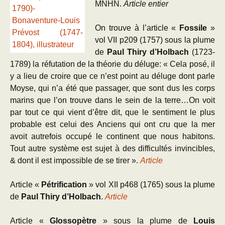
MNHN.
Article entier
On trouve à l’article «
Fossile
»
vol VII p209 (1757) sous la plume
de
Paul Thiry d’Holbach
(1723-
1789) la réfutation de la théorie du déluge: « Cela posé, il
y a lieu de croire que ce n’est point au déluge dont parle
Moyse, qui n’a été que passager, que sont dus les corps
marins que l’on trouve dans le sein de la terre…On voit
par tout ce qui vient d’être dit, que le sentiment le plus
probable est celui des Anciens qui ont cru que la mer
avoit autrefois occupé le continent que nous habitons.
Tout autre système est sujet à des difficultés invincibles,
& dont il est impossible de se tirer ».
Article
Article «
Pétrification
» vol XII p468 (1765) sous la plume
de
Paul Thiry d’Holbach
.
Article
Article «
Glossopètre
» sous la plume de
Louis