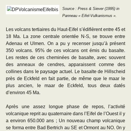
Source : Press & Siever (1995) in
Panneau « Eifel-Vulkanismus ».
Les volcans tertiaires du Haut-Eifel s’édifièrent entre 45 et
18 Ma. La zone centrale orientée N-S, se trouve entre
Adenau et Ulmen. On a pu y recenser jusqu’à présent
350 volcans. 95% de ces volcans ont émis du basalte.
Les restes de ces cheminées de basalte, avec souvent
des anneaux de cendres, apparaissent comme des
collines dans le paysage actuel. Le basalte de Hillscheid
près de Eckfeld en fait partie, de même que le maar le
plus ancien, le maar de Eckfeld, tous deux datés
d’environ 45 Ma.
Après une assez longue phase de repos, l’activité
volcanique reprit au quaternaire dans l’Eifel de l’Ouest il y
a environ 650.000 ans ; Un nouveau champ volcanique
se forma entre Bad Bertrich au SE et Ormont au NO. 0n y