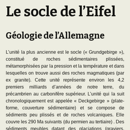
Le socle de l’Eifel
Géologie de l’Allemagne
L’unité la plus ancienne est le socle (« Grundgebirge »),
constitué de roches sédimentaires plissées,
métamorphisées par la pression et la température et dans
lesquelles on trouve aussi des roches magmatiques (par
ex granite). Cette unité représente environ les 4,2
premiers milliards d’années de notre terre, du
précambrien au carbonifère supérieur. L’unité qui la suit
chronologiquement est appelée « Deckgebirge » (plate-
forme, couverture sédimentaire) et se compose de
sédiments peu plissés et de roches volcaniques. Elle
couvre les 290 Ma suivants (du permien au tertiaire) . Des
sédiments meubles datant des glaciations (graviers,