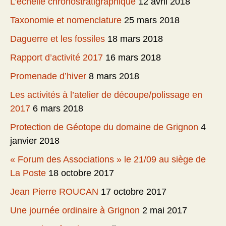
L’échelle chronostratigraphique
12 avril 2018
Taxonomie et nomenclature
25 mars 2018
Daguerre et les fossiles
18 mars 2018
Rapport d’activité 2017
16 mars 2018
Promenade d’hiver
8 mars 2018
Les activités à l’atelier de découpe/polissage en
2017
6 mars 2018
Protection de Géotope du domaine de Grignon
4
janvier 2018
« Forum des Associations » le 21/09 au siège de
La Poste
18 octobre 2017
Jean Pierre ROUCAN
17 octobre 2017
Une journée ordinaire à Grignon
2 mai 2017