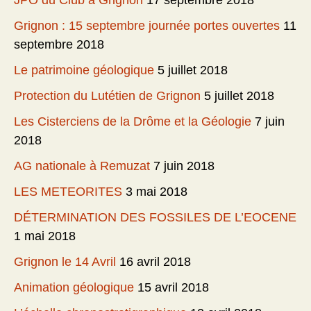
JPO du Club à Grignon
17 septembre 2018
Grignon : 15 septembre journée portes ouvertes
11
septembre 2018
Le patrimoine géologique
5 juillet 2018
Protection du Lutétien de Grignon
5 juillet 2018
Les Cisterciens de la Drôme et la Géologie
7 juin
2018
AG nationale à Remuzat
7 juin 2018
LES METEORITES
3 mai 2018
DÉTERMINATION DES FOSSILES DE L’EOCENE
1 mai 2018
Grignon le 14 Avril
16 avril 2018
Animation géologique
15 avril 2018