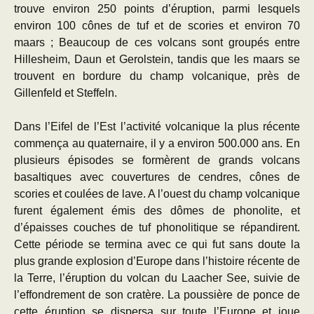
trouve environ 250 points d’éruption, parmi lesquels
environ 100 cônes de tuf et de scories et environ 70
maars ; Beaucoup de ces volcans sont groupés entre
Hillesheim, Daun et Gerolstein, tandis que les maars se
trouvent en bordure du champ volcanique, près de
Gillenfeld et Steffeln.
Dans l’Eifel de l’Est l’activité volcanique la plus récente
commença au quaternaire, il y a environ 500.000 ans. En
plusieurs épisodes se formèrent de grands volcans
basaltiques avec couvertures de cendres, cônes de
scories et coulées de lave. A l’ouest du champ volcanique
furent également émis des dômes de phonolite, et
d’épaisses couches de tuf phonolitique se répandirent.
Cette période se termina avec ce qui fut sans doute la
plus grande explosion d’Europe dans l’histoire récente de
la Terre, l’éruption du volcan du Laacher See, suivie de
l’effondrement de son cratère. La poussière de ponce de
cette éruption se dispersa sur toute l’Europe et joue