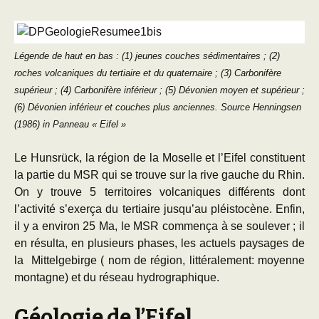
Légende de haut en bas : (1) jeunes couches sédimentaires ; (2)
roches volcaniques du tertiaire et du quaternaire ; (3) Carbonifère
supérieur ; (4) Carbonifère inférieur ; (5) Dévonien moyen et supérieur ;
(6) Dévonien inférieur et couches plus anciennes. Source Henningsen
(1986) in Panneau « Eifel »
Le Hunsrück, la région de la Moselle et l’Eifel constituent
la partie du MSR qui se trouve sur la rive gauche du Rhin.
On y trouve 5 territoires volcaniques différents dont
l’activité s’exerça du tertiaire jusqu’au pléistocène. Enfin,
il y a environ 25 Ma, le MSR commença à se soulever ; il
en résulta, en plusieurs phases, les actuels paysages de
la Mittelgebirge ( nom de région, littéralement: moyenne
montagne) et du réseau hydrographique.
Géologie de l’Eifel