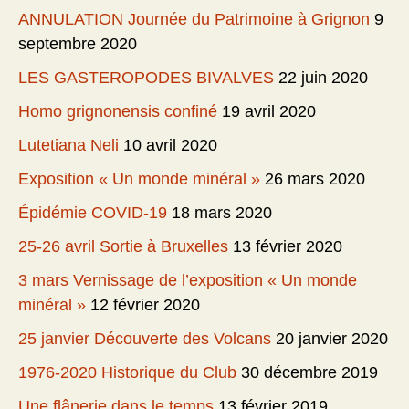
ANNULATION Journée du Patrimoine à Grignon
9
septembre 2020
LES GASTEROPODES BIVALVES
22 juin 2020
Homo grignonensis confiné
19 avril 2020
Lutetiana Neli
10 avril 2020
Exposition « Un monde minéral »
26 mars 2020
Épidémie COVID-19
18 mars 2020
25-26 avril Sortie à Bruxelles
13 février 2020
3 mars Vernissage de l’exposition « Un monde
minéral »
12 février 2020
25 janvier Découverte des Volcans
20 janvier 2020
1976-2020 Historique du Club
30 décembre 2019
Une flânerie dans le temps
13 février 2019