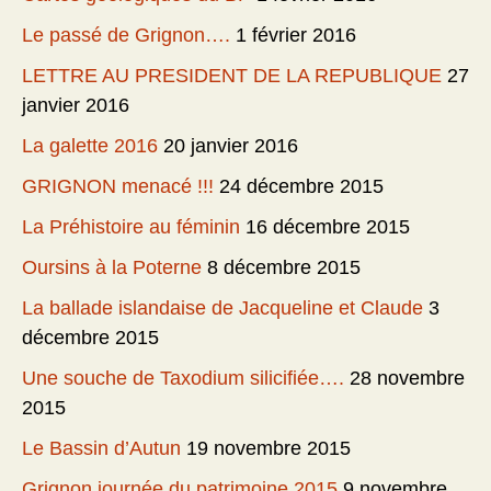
Le passé de Grignon….
1 février 2016
LETTRE AU PRESIDENT DE LA REPUBLIQUE
27
janvier 2016
La galette 2016
20 janvier 2016
GRIGNON menacé !!!
24 décembre 2015
La Préhistoire au féminin
16 décembre 2015
Oursins à la Poterne
8 décembre 2015
La ballade islandaise de Jacqueline et Claude
3
décembre 2015
Une souche de Taxodium silicifiée….
28 novembre
2015
Le Bassin d’Autun
19 novembre 2015
Grignon journée du patrimoine 2015
9 novembre