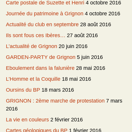
Carte postale de Suzette et Henri
4 octobre 2016
Journée du patrimoine à Grignon
4 octobre 2016
Actualité du club en septembre
28 août 2016
Ils sont fous ces Ibères…
27 août 2016
L’actualité de Grignon
20 juin 2016
GARDEN-PARTY de Grignon
5 juin 2016
Eboulement dans la falunière
28 mai 2016
L’Homme et la Coquille
18 mai 2016
Oursins du BP
18 mars 2016
GRIGNON : 2ème marche de protestation
7 mars
2016
La vie en couleurs
2 février 2016
Cartes géologiques du BP
1 février 2016