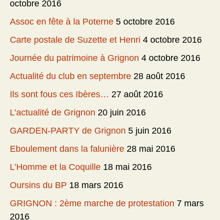
octobre 2016
Assoc en fête à la Poterne
5 octobre 2016
Carte postale de Suzette et Henri
4 octobre 2016
Journée du patrimoine à Grignon
4 octobre 2016
Actualité du club en septembre
28 août 2016
Ils sont fous ces Ibères…
27 août 2016
L’actualité de Grignon
20 juin 2016
GARDEN-PARTY de Grignon
5 juin 2016
Eboulement dans la falunière
28 mai 2016
L’Homme et la Coquille
18 mai 2016
Oursins du BP
18 mars 2016
GRIGNON : 2ème marche de protestation
7 mars
2016