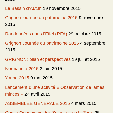
Le Bassin d’Autun
19 novembre 2015
Grignon journée du patrimoine 2015
9 novembre
2015
Randonnées dans l’Eifel (RFA)
29 octobre 2015
Grignon Journée du patrimoine 2015
4 septembre
2015
GRIGNON: bilan et perspectives
19 juillet 2015
Normandie 2015
3 juin 2015
Yonne 2015
9 mai 2015
Lancement d’une activité « Observation de lames
minces »
24 avril 2015
ASSEMBLEE GENERALE 2015
4 mars 2015
Cercle Quercynois des Sciences de la Terre
25