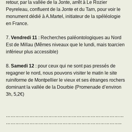
retour, par la vallée de la Jonte, arrêt à Le Rozier
Peyreleau, confluent de la Jonte et du Tarn, pour voir le
monument dédié à A.Martel, initiateur de la spéléologie
en France.
7.
Vendredi 11
: Recherches paléontologiques au Nord
Est de Millau (Mêmes niveaux que le lundi, mais toarcien
inférieur plus accessible)
8.
Samedi 12
: pour ceux qui ne sont pas pressés de
regagner le nord, nous pouvons visiter le matin le site
ruiniforme de Montpellier le vieux et ses étranges rochers
dominant la vallée de la Dourbie (Promenade d’environ
3h, 5,2€)
…………………………………………………………………
………………………………………………………………..