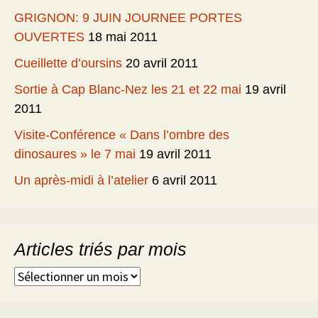
GRIGNON: 9 JUIN JOURNEE PORTES
OUVERTES
18 mai 2011
Cueillette d’oursins
20 avril 2011
Sortie à Cap Blanc-Nez les 21 et 22 mai
19 avril
2011
Visite-Conférence « Dans l’ombre des
dinosaures » le 7 mai
19 avril 2011
Un après-midi à l’atelier
6 avril 2011
Articles triés par mois
Articles
triés
par