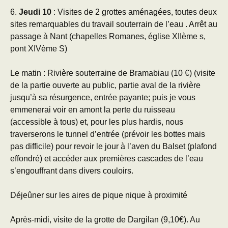
6.
Jeudi 10
: Visites de 2 grottes aménagées, toutes deux
sites remarquables du travail souterrain de l’eau . Arrêt au
passage à Nant (chapelles Romanes, église XIIème s,
pont XIVème S)
Le matin : Rivière souterraine de Bramabiau (10 €) (visite
de la partie ouverte au public, partie aval de la rivière
jusqu’à sa résurgence, entrée payante; puis je vous
emmenerai voir en amont la perte du ruisseau
(accessible à tous) et, pour les plus hardis, nous
traverserons le tunnel d’entrée (prévoir les bottes mais
pas difficile) pour revoir le jour à l’aven du Balset (plafond
effondré) et accéder aux premières cascades de l’eau
s’engouffrant dans divers couloirs.
Déjeûner sur les aires de pique nique à proximité
Après-midi, visite de la grotte de Dargilan (9,10€). Au