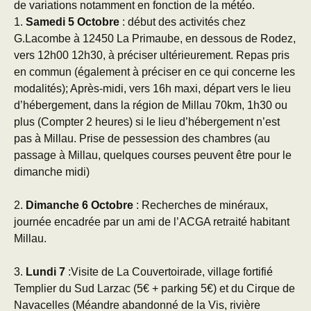
de variations notamment en fonction de la météo.
1.
Samedi 5 Octobre
: début des activités chez
G.Lacombe à 12450 La Primaube, en dessous de Rodez,
vers 12h00 12h30, à préciser ultérieurement. Repas pris
en commun (également à préciser en ce qui concerne les
modalités); Après-midi, vers 16h maxi, départ vers le lieu
d’hébergement, dans la région de Millau 70km, 1h30 ou
plus (Compter 2 heures) si le lieu d’hébergement n’est
pas à Millau. Prise de pessession des chambres (au
passage à Millau, quelques courses peuvent être pour le
dimanche midi)
2.
Dimanche 6 Octobre
: Recherches de minéraux,
journée encadrée par un ami de l’ACGA retraité habitant
Millau.
3.
Lundi 7
:Visite de La Couvertoirade, village fortifié
Templier du Sud Larzac (5€ + parking 5€) et du Cirque de
Navacelles (Méandre abandonné de la Vis, rivière