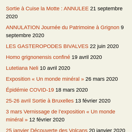
Sortie à Cuise la Motte : ANNULEE
21 septembre
2020
ANNULATION Journée du Patrimoine à Grignon
9
septembre 2020
LES GASTEROPODES BIVALVES
22 juin 2020
Homo grignonensis confiné
19 avril 2020
Lutetiana Neli
10 avril 2020
Exposition « Un monde minéral »
26 mars 2020
Épidémie COVID-19
18 mars 2020
25-26 avril Sortie à Bruxelles
13 février 2020
3 mars Vernissage de l’exposition « Un monde
minéral »
12 février 2020
25 janvier Découverte des Volcans
20 janvier 2020