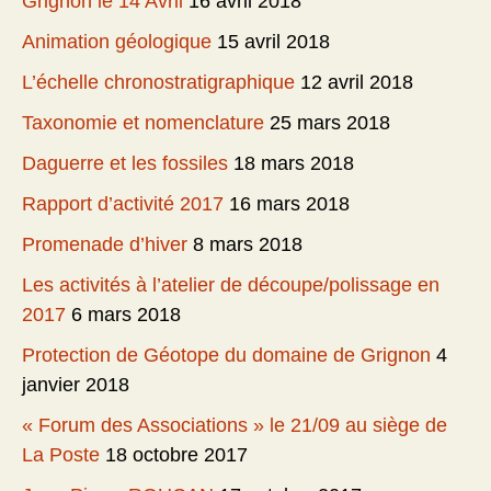
Grignon le 14 Avril
16 avril 2018
Animation géologique
15 avril 2018
L’échelle chronostratigraphique
12 avril 2018
Taxonomie et nomenclature
25 mars 2018
Daguerre et les fossiles
18 mars 2018
Rapport d’activité 2017
16 mars 2018
Promenade d’hiver
8 mars 2018
Les activités à l’atelier de découpe/polissage en
2017
6 mars 2018
Protection de Géotope du domaine de Grignon
4
janvier 2018
« Forum des Associations » le 21/09 au siège de
La Poste
18 octobre 2017