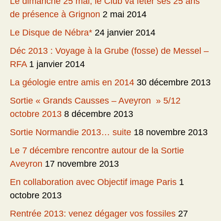
Le dimanche 25 mai, le Club va fêter ses 25 ans
de présence à Grignon
2 mai 2014
Le Disque de Nébra*
24 janvier 2014
Déc 2013 : Voyage à la Grube (fosse) de Messel –
RFA
1 janvier 2014
La géologie entre amis en 2014
30 décembre 2013
Sortie « Grands Causses – Aveyron » 5/12
octobre 2013
8 décembre 2013
Sortie Normandie 2013… suite
18 novembre 2013
Le 7 décembre rencontre autour de la Sortie
Aveyron
17 novembre 2013
En collaboration avec Objectif image Paris
1
octobre 2013
Rentrée 2013: venez dégager vos fossiles
27