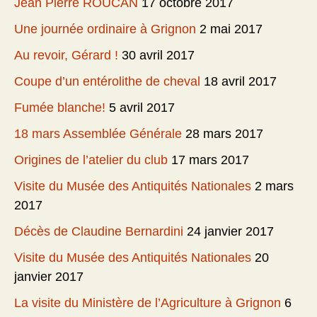
Jean Pierre ROUCAN
17 octobre 2017
Une journée ordinaire à Grignon
2 mai 2017
Au revoir, Gérard !
30 avril 2017
Coupe d’un entérolithe de cheval
18 avril 2017
Fumée blanche!
5 avril 2017
18 mars Assemblée Générale
28 mars 2017
Origines de l’atelier du club
17 mars 2017
Visite du Musée des Antiquités Nationales
2 mars
2017
Décès de Claudine Bernardini
24 janvier 2017
Visite du Musée des Antiquités Nationales
20
janvier 2017
La visite du Ministère de l’Agriculture à Grignon
6