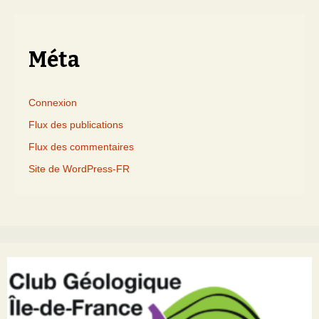
mois
Méta
Connexion
Flux des publications
Flux des commentaires
Site de WordPress-FR