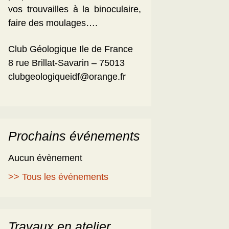
vos trouvailles à la binoculaire,
faire des moulages….
Club Géologique Ile de France
8 rue Brillat-Savarin – 75013
clubgeologiqueidf@orange.fr
Prochains événements
Aucun évènement
>> Tous les événements
Travaux en atelier