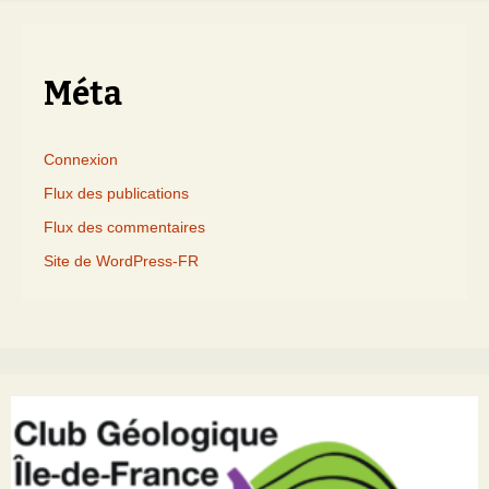
mois
Méta
Connexion
Flux des publications
Flux des commentaires
Site de WordPress-FR