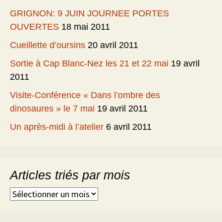
GRIGNON: 9 JUIN JOURNEE PORTES
OUVERTES
18 mai 2011
Cueillette d’oursins
20 avril 2011
Sortie à Cap Blanc-Nez les 21 et 22 mai
19 avril
2011
Visite-Conférence « Dans l’ombre des
dinosaures » le 7 mai
19 avril 2011
Un après-midi à l’atelier
6 avril 2011
Articles triés par mois
Articles
triés
par