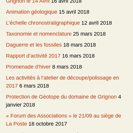
Grignon le 14 Avril
16 avril 2018
Animation géologique
15 avril 2018
L’échelle chronostratigraphique
12 avril 2018
Taxonomie et nomenclature
25 mars 2018
Daguerre et les fossiles
18 mars 2018
Rapport d’activité 2017
16 mars 2018
Promenade d’hiver
8 mars 2018
Les activités à l’atelier de découpe/polissage en
2017
6 mars 2018
Protection de Géotope du domaine de Grignon
4
janvier 2018
« Forum des Associations » le 21/09 au siège de
La Poste
18 octobre 2017