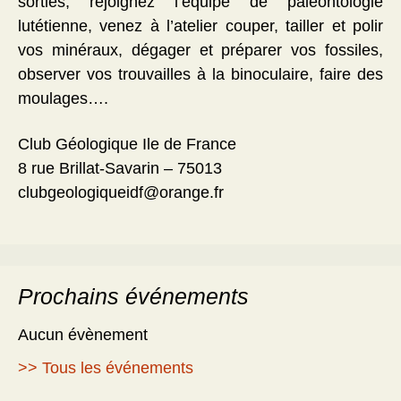
sorties, rejoignez l’équipe de paléontologie
lutétienne, venez à l’atelier couper, tailler et polir
vos minéraux, dégager et préparer vos fossiles,
observer vos trouvailles à la binoculaire, faire des
moulages….
Club Géologique Ile de France
8 rue Brillat-Savarin – 75013
clubgeologiqueidf@orange.fr
Prochains événements
Aucun évènement
>> Tous les événements