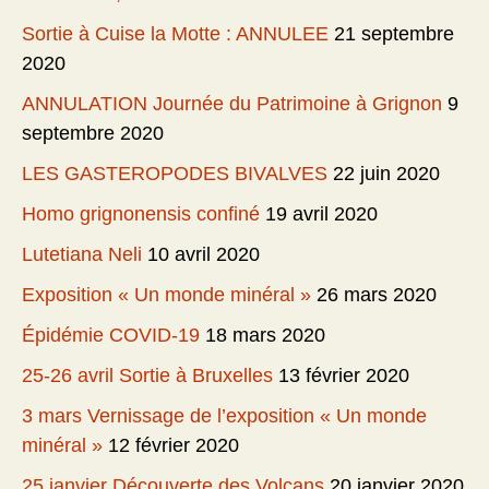
Sortie à Cuise la Motte : ANNULEE
21 septembre
2020
ANNULATION Journée du Patrimoine à Grignon
9
septembre 2020
LES GASTEROPODES BIVALVES
22 juin 2020
Homo grignonensis confiné
19 avril 2020
Lutetiana Neli
10 avril 2020
Exposition « Un monde minéral »
26 mars 2020
Épidémie COVID-19
18 mars 2020
25-26 avril Sortie à Bruxelles
13 février 2020
3 mars Vernissage de l’exposition « Un monde
minéral »
12 février 2020
25 janvier Découverte des Volcans
20 janvier 2020