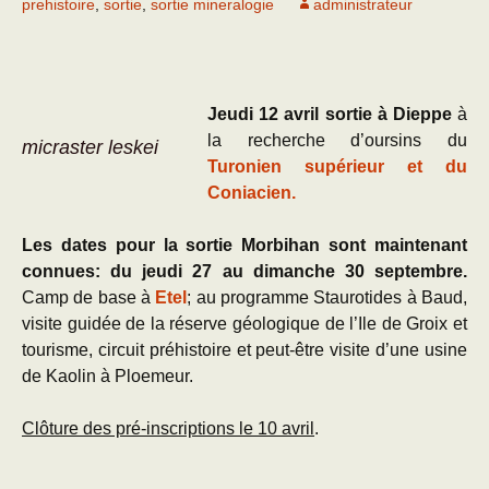
prehistoire
,
sortie
,
sortie mineralogie
administrateur
Jeudi 12 avril sortie à Dieppe
à
la recherche d’oursins du
micraster leskei
Turonien supérieur et du
Coniacien.
Les dates pour la sortie Morbihan sont maintenant
connues: du jeudi 27 au dimanche 30 septembre.
Camp de base à
Etel
; au programme Staurotides à Baud,
visite guidée de la réserve géologique de l’Ile de Groix et
tourisme, circuit préhistoire et peut-être visite d’une usine
de Kaolin à Ploemeur.
Clôture des pré-inscriptions le 10 avril
.