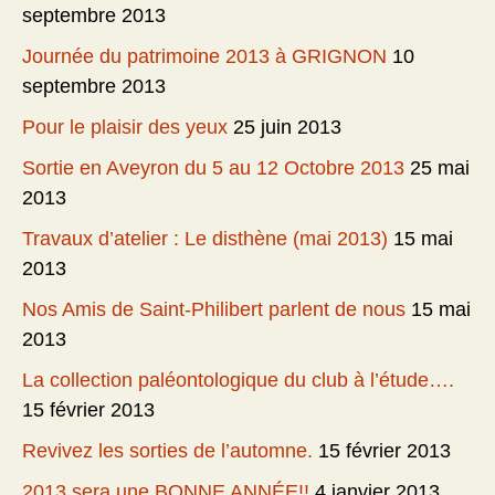
septembre 2013
Journée du patrimoine 2013 à GRIGNON
10
septembre 2013
Pour le plaisir des yeux
25 juin 2013
Sortie en Aveyron du 5 au 12 Octobre 2013
25 mai
2013
Travaux d’atelier : Le disthène (mai 2013)
15 mai
2013
Nos Amis de Saint-Philibert parlent de nous
15 mai
2013
La collection paléontologique du club à l’étude….
15 février 2013
Revivez les sorties de l’automne.
15 février 2013
2013 sera une BONNE ANNÉE!!
4 janvier 2013