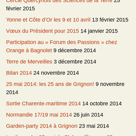
Cercle Quercynois des Sciences de la Terre
25
février 2015
Yonne et Côte d’Or les 9 et 10 avril
13 février 2015
Vœux du Président pour 2015
14 janvier 2015
Participation au « Forum des Passions » chez
Orange à Bagnolet
9 décembre 2014
Terre de Merveilles
3 décembre 2014
Bilan 2014
24 novembre 2014
25 mai 2014: les 25 ans de Grignon!
9 novembre
2014
Sortie Charente-maritime 2014
14 octobre 2014
Normandie 17/19 mai 2014
26 juin 2014
Garden-party 2014 à Grignon
23 mai 2014