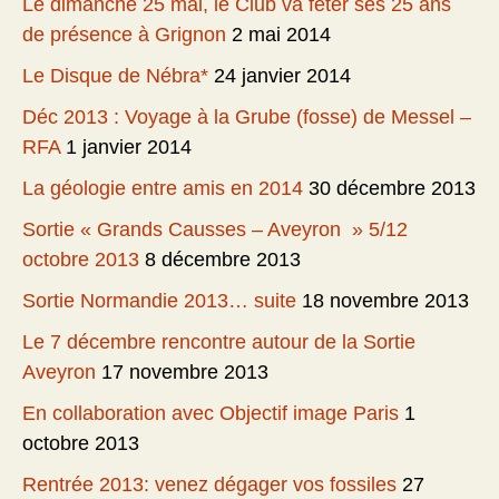
Le dimanche 25 mai, le Club va fêter ses 25 ans
de présence à Grignon
2 mai 2014
Le Disque de Nébra*
24 janvier 2014
Déc 2013 : Voyage à la Grube (fosse) de Messel –
RFA
1 janvier 2014
La géologie entre amis en 2014
30 décembre 2013
Sortie « Grands Causses – Aveyron » 5/12
octobre 2013
8 décembre 2013
Sortie Normandie 2013… suite
18 novembre 2013
Le 7 décembre rencontre autour de la Sortie
Aveyron
17 novembre 2013
En collaboration avec Objectif image Paris
1
octobre 2013
Rentrée 2013: venez dégager vos fossiles
27