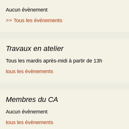
Aucun évènement
>> Tous les événements
Travaux en atelier
Tous les mardis après-midi à partir de 13h
tous les évènements
Membres du CA
Aucun évènement
tous les évènements