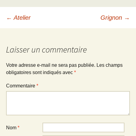
Navigation
←
Atelier
Grignon
→
des
Laisser un commentaire
articles
Votre adresse e-mail ne sera pas publiée.
Les champs
obligatoires sont indiqués avec
*
Commentaire
*
Nom
*