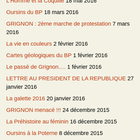
L’Homme et la Coquille
18 mai 2016
Oursins du BP
18 mars 2016
GRIGNON : 2ème marche de protestation
7 mars
2016
La vie en couleurs
2 février 2016
Cartes géologiques du BP
1 février 2016
Le passé de Grignon….
1 février 2016
LETTRE AU PRESIDENT DE LA REPUBLIQUE
27
janvier 2016
La galette 2016
20 janvier 2016
GRIGNON menacé !!!
24 décembre 2015
La Préhistoire au féminin
16 décembre 2015
Oursins à la Poterne
8 décembre 2015