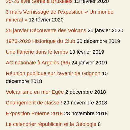
25-26 avril Sortie à Bruxelles
13 février 2020
3 mars Vernissage de l’exposition « Un monde
minéral »
12 février 2020
25 janvier Découverte des Volcans
20 janvier 2020
1976-2020 Historique du Club
30 décembre 2019
Une flânerie dans le temps
13 février 2019
AG nationale à Argelès (66)
24 janvier 2019
Réunion publique sur l’avenir de Grignon
10
décembre 2018
Volcanisme en mer Egée
2 décembre 2018
Changement de classe !
29 novembre 2018
Exposition Poterne 2018
28 novembre 2018
Le calendrier républicain et la Géologie
8