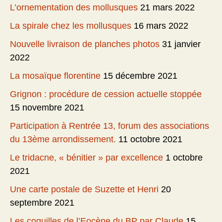
L’ornementation des mollusques
21 mars 2022
La spirale chez les mollusques
16 mars 2022
Nouvelle livraison de planches photos
31 janvier
2022
La mosaïque florentine
15 décembre 2021
Grignon : procédure de cession actuelle stoppée
15 novembre 2021
Participation à Rentrée 13, forum des associations
du 13ème arrondissement.
11 octobre 2021
Le tridacne, « bénitier » par excellence
1 octobre
2021
Une carte postale de Suzette et Henri
20
septembre 2021
Les coquilles de l’Eocène du BP par Claude
15