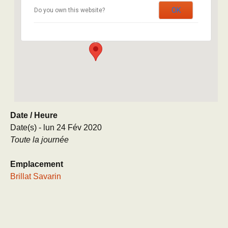
Brillat Savarin
OK
Do you own this website?
8 rue Brillat Savarin - Paris
Évènement
Date / Heure
Date(s) - lun 24 Fév 2020
Toute la journée
Emplacement
Brillat Savarin