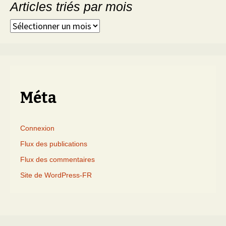
Articles triés par mois
Articles
triés
par
mois
Méta
Connexion
Flux des publications
Flux des commentaires
Site de WordPress-FR