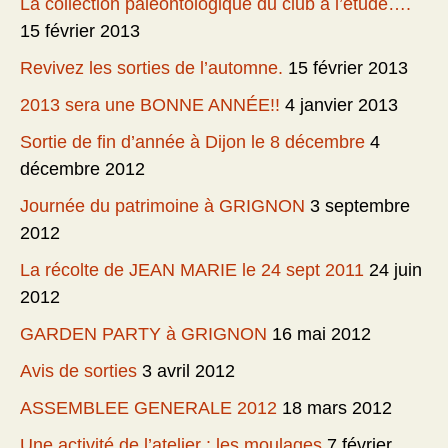
La collection paléontologique du club à l’étude….
15 février 2013
Revivez les sorties de l’automne.
15 février 2013
2013 sera une BONNE ANNÉE!!
4 janvier 2013
Sortie de fin d’année à Dijon le 8 décembre
4
décembre 2012
Journée du patrimoine à GRIGNON
3 septembre
2012
La récolte de JEAN MARIE le 24 sept 2011
24 juin
2012
GARDEN PARTY à GRIGNON
16 mai 2012
Avis de sorties
3 avril 2012
ASSEMBLEE GENERALE 2012
18 mars 2012
Une activité de l’atelier : les moulages
7 février