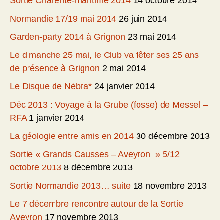
Sortie Charente-maritime 2014
14 octobre 2014
Normandie 17/19 mai 2014
26 juin 2014
Garden-party 2014 à Grignon
23 mai 2014
Le dimanche 25 mai, le Club va fêter ses 25 ans
de présence à Grignon
2 mai 2014
Le Disque de Nébra*
24 janvier 2014
Déc 2013 : Voyage à la Grube (fosse) de Messel –
RFA
1 janvier 2014
La géologie entre amis en 2014
30 décembre 2013
Sortie « Grands Causses – Aveyron » 5/12
octobre 2013
8 décembre 2013
Sortie Normandie 2013… suite
18 novembre 2013
Le 7 décembre rencontre autour de la Sortie
Aveyron
17 novembre 2013