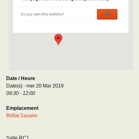
Brillat Savarin
OK
Do you own this website?
8 rue Brillat Savarin - Paris
Évènement
Date / Heure
Date(s) - mer 20 Mar 2019
09:30 - 12:00
Emplacement
Brillat Savarin
Salle RC1