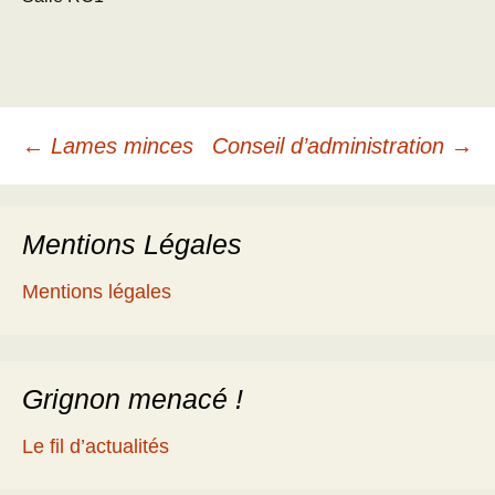
Navigation
←
Lames minces
Conseil d’administration
→
des
Mentions Légales
articles
Mentions légales
Grignon menacé !
Le fil d’actualités