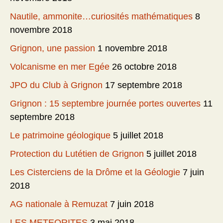
Nautile, ammonite…curiosités mathématiques
8
novembre 2018
Grignon, une passion
1 novembre 2018
Volcanisme en mer Egée
26 octobre 2018
JPO du Club à Grignon
17 septembre 2018
Grignon : 15 septembre journée portes ouvertes
11
septembre 2018
Le patrimoine géologique
5 juillet 2018
Protection du Lutétien de Grignon
5 juillet 2018
Les Cisterciens de la Drôme et la Géologie
7 juin
2018
AG nationale à Remuzat
7 juin 2018
LES METEORITES
3 mai 2018