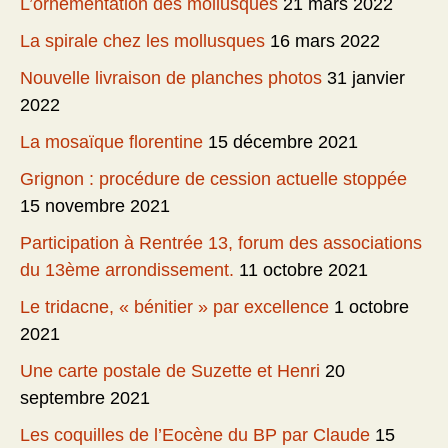
L’ornementation des mollusques
21 mars 2022
La spirale chez les mollusques
16 mars 2022
Nouvelle livraison de planches photos
31 janvier
2022
La mosaïque florentine
15 décembre 2021
Grignon : procédure de cession actuelle stoppée
15 novembre 2021
Participation à Rentrée 13, forum des associations
du 13ème arrondissement.
11 octobre 2021
Le tridacne, « bénitier » par excellence
1 octobre
2021
Une carte postale de Suzette et Henri
20
septembre 2021
Les coquilles de l’Eocène du BP par Claude
15