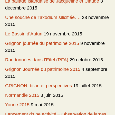
La ballade islandaise de Jacqueline et Claude
3
décembre 2015
Une souche de Taxodium silicifiée….
28 novembre
2015
Le Bassin d’Autun
19 novembre 2015
Grignon journée du patrimoine 2015
9 novembre
2015
Randonnées dans l’Eifel (RFA)
29 octobre 2015
Grignon Journée du patrimoine 2015
4 septembre
2015
GRIGNON: bilan et perspectives
19 juillet 2015
Normandie 2015
3 juin 2015
Yonne 2015
9 mai 2015
Lancement d’une activité « Observation de lames