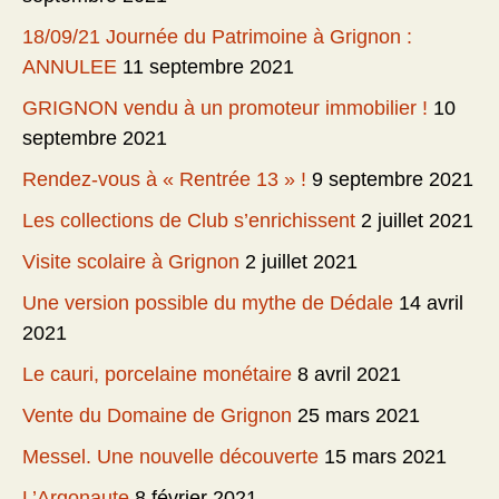
18/09/21 Journée du Patrimoine à Grignon :
ANNULEE
11 septembre 2021
GRIGNON vendu à un promoteur immobilier !
10
septembre 2021
Rendez-vous à « Rentrée 13 » !
9 septembre 2021
Les collections de Club s’enrichissent
2 juillet 2021
Visite scolaire à Grignon
2 juillet 2021
Une version possible du mythe de Dédale
14 avril
2021
Le cauri, porcelaine monétaire
8 avril 2021
Vente du Domaine de Grignon
25 mars 2021
Messel. Une nouvelle découverte
15 mars 2021
L’Argonaute
8 février 2021