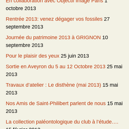
En collaboration avec Objectif image Paris
1
octobre 2013
Rentrée 2013: venez dégager vos fossiles
27
septembre 2013
Journée du patrimoine 2013 à GRIGNON
10
septembre 2013
Pour le plaisir des yeux
25 juin 2013
Sortie en Aveyron du 5 au 12 Octobre 2013
25 mai
2013
Travaux d’atelier : Le disthène (mai 2013)
15 mai
2013
Nos Amis de Saint-Philibert parlent de nous
15 mai
2013
La collection paléontologique du club à l’étude….