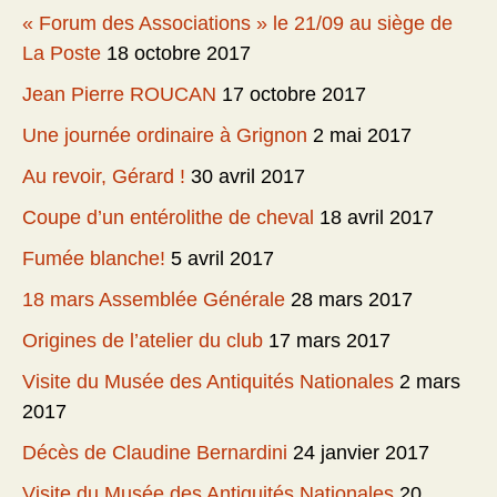
« Forum des Associations » le 21/09 au siège de
La Poste
18 octobre 2017
Jean Pierre ROUCAN
17 octobre 2017
Une journée ordinaire à Grignon
2 mai 2017
Au revoir, Gérard !
30 avril 2017
Coupe d’un entérolithe de cheval
18 avril 2017
Fumée blanche!
5 avril 2017
18 mars Assemblée Générale
28 mars 2017
Origines de l’atelier du club
17 mars 2017
Visite du Musée des Antiquités Nationales
2 mars
2017
Décès de Claudine Bernardini
24 janvier 2017
Visite du Musée des Antiquités Nationales
20