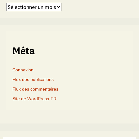
Articles
triés
par
mois
Méta
Connexion
Flux des publications
Flux des commentaires
Site de WordPress-FR