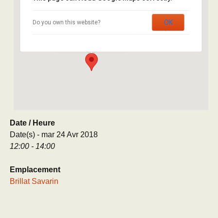
Brillat Savarin
OK
Do you own this website?
8 rue Brillat Savarin - Paris
Évènement
Date / Heure
Date(s) - mar 24 Avr 2018
12:00 - 14:00
Emplacement
Brillat Savarin