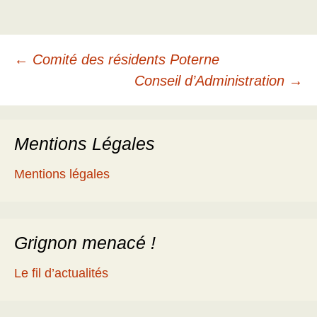
Navigation
←
Comité des résidents Poterne
Conseil d’Administration
→
des
Mentions Légales
articles
Mentions légales
Grignon menacé !
Le fil d’actualités