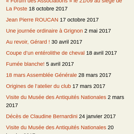
« Forum des Associations » le 21/09 au siège de
La Poste
18 octobre 2017
Jean Pierre ROUCAN
17 octobre 2017
Une journée ordinaire à Grignon
2 mai 2017
Au revoir, Gérard !
30 avril 2017
Coupe d’un entérolithe de cheval
18 avril 2017
Fumée blanche!
5 avril 2017
18 mars Assemblée Générale
28 mars 2017
Origines de l’atelier du club
17 mars 2017
Visite du Musée des Antiquités Nationales
2 mars
2017
Décès de Claudine Bernardini
24 janvier 2017
Visite du Musée des Antiquités Nationales
20