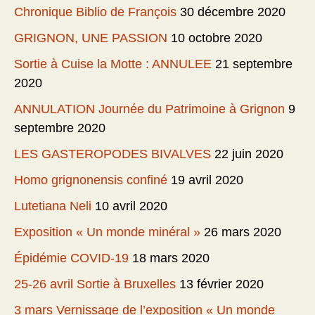
Chronique Biblio de François
30 décembre 2020
GRIGNON, UNE PASSION
10 octobre 2020
Sortie à Cuise la Motte : ANNULEE
21 septembre
2020
ANNULATION Journée du Patrimoine à Grignon
9
septembre 2020
LES GASTEROPODES BIVALVES
22 juin 2020
Homo grignonensis confiné
19 avril 2020
Lutetiana Neli
10 avril 2020
Exposition « Un monde minéral »
26 mars 2020
Épidémie COVID-19
18 mars 2020
25-26 avril Sortie à Bruxelles
13 février 2020
3 mars Vernissage de l’exposition « Un monde