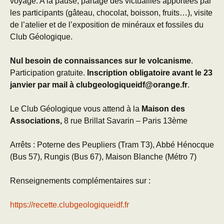
voyage. A la pause, partage des victuailles apportées par
les participants (gâteau, chocolat, boisson, fruits…), visite
de l’atelier et de l’exposition de minéraux et fossiles du
Club Géologique.
Nul besoin de connaissances sur le volcanisme
.
Participation gratuite.
Inscription obligatoire avant le 23
janvier par mail à clubgeologiqueidf@orange.fr
.
Le Club Géologique vous attend à la
Maison des
Associations,
8 rue Brillat Savarin – Paris 13ème
Arrêts : Poterne des Peupliers (Tram T3), Abbé Hénocque
(Bus 57), Rungis (Bus 67), Maison Blanche (Métro 7)
Renseignements complémentaires sur :
https://recette.clubgeologiqueidf.fr