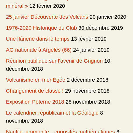
minéral »
12 février 2020
25 janvier Découverte des Volcans
20 janvier 2020
1976-2020 Historique du Club
30 décembre 2019
Une flânerie dans le temps
13 février 2019
AG nationale à Argelès (66)
24 janvier 2019
Réunion publique sur l’avenir de Grignon
10
décembre 2018
Volcanisme en mer Egée
2 décembre 2018
Changement de classe !
29 novembre 2018
Exposition Poterne 2018
28 novembre 2018
Le calendrier républicain et la Géologie
8
novembre 2018
Nautile, ammonite…curiosités mathématiques
8