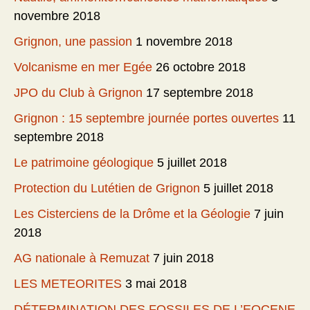
novembre 2018
Grignon, une passion
1 novembre 2018
Volcanisme en mer Egée
26 octobre 2018
JPO du Club à Grignon
17 septembre 2018
Grignon : 15 septembre journée portes ouvertes
11
septembre 2018
Le patrimoine géologique
5 juillet 2018
Protection du Lutétien de Grignon
5 juillet 2018
Les Cisterciens de la Drôme et la Géologie
7 juin
2018
AG nationale à Remuzat
7 juin 2018
LES METEORITES
3 mai 2018
DÉTERMINATION DES FOSSILES DE L’EOCENE