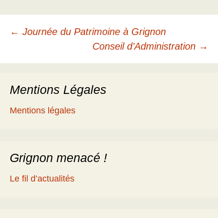
Navigation
←
Journée du Patrimoine à Grignon
Conseil d’Administration
→
des
Mentions Légales
articles
Mentions légales
Grignon menacé !
Le fil d’actualités