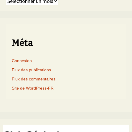
Articles
triés
par
mois
Méta
Connexion
Flux des publications
Flux des commentaires
Site de WordPress-FR