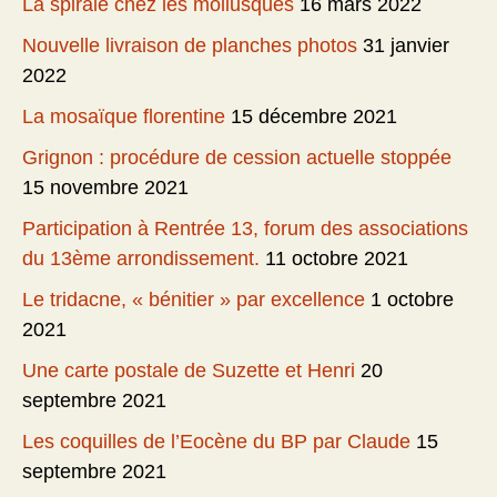
La spirale chez les mollusques
16 mars 2022
Nouvelle livraison de planches photos
31 janvier
2022
La mosaïque florentine
15 décembre 2021
Grignon : procédure de cession actuelle stoppée
15 novembre 2021
Participation à Rentrée 13, forum des associations
du 13ème arrondissement.
11 octobre 2021
Le tridacne, « bénitier » par excellence
1 octobre
2021
Une carte postale de Suzette et Henri
20
septembre 2021
Les coquilles de l’Eocène du BP par Claude
15
septembre 2021