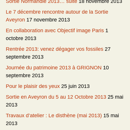
Sortie Normandie 2013… suite
18 novembre 2013
Le 7 décembre rencontre autour de la Sortie
Aveyron
17 novembre 2013
En collaboration avec Objectif image Paris
1
octobre 2013
Rentrée 2013: venez dégager vos fossiles
27
septembre 2013
Journée du patrimoine 2013 à GRIGNON
10
septembre 2013
Pour le plaisir des yeux
25 juin 2013
Sortie en Aveyron du 5 au 12 Octobre 2013
25 mai
2013
Travaux d’atelier : Le disthène (mai 2013)
15 mai
2013