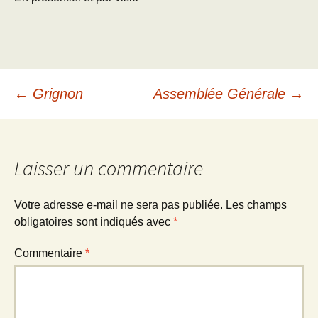
Navigation
←
Grignon
Assemblée Générale
→
des
Laisser un commentaire
articles
Votre adresse e-mail ne sera pas publiée.
Les champs
obligatoires sont indiqués avec
*
Commentaire
*