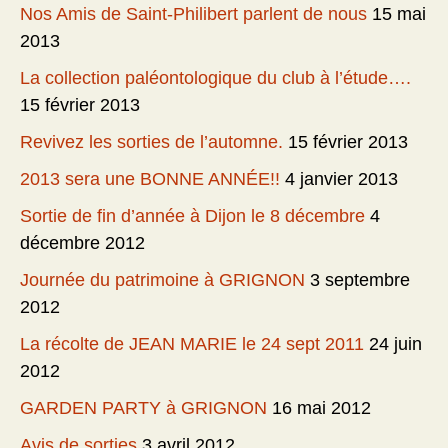
Nos Amis de Saint-Philibert parlent de nous
15 mai
2013
La collection paléontologique du club à l’étude….
15 février 2013
Revivez les sorties de l’automne.
15 février 2013
2013 sera une BONNE ANNÉE!!
4 janvier 2013
Sortie de fin d’année à Dijon le 8 décembre
4
décembre 2012
Journée du patrimoine à GRIGNON
3 septembre
2012
La récolte de JEAN MARIE le 24 sept 2011
24 juin
2012
GARDEN PARTY à GRIGNON
16 mai 2012
Avis de sorties
3 avril 2012