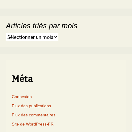
Articles triés par mois
Articles
triés
par
mois
Méta
Connexion
Flux des publications
Flux des commentaires
Site de WordPress-FR