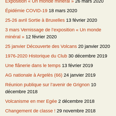
Exposition « Un monde minéral »
26 mars 2020
Épidémie COVID-19
18 mars 2020
25-26 avril Sortie à Bruxelles
13 février 2020
3 mars Vernissage de l’exposition « Un monde
minéral »
12 février 2020
25 janvier Découverte des Volcans
20 janvier 2020
1976-2020 Historique du Club
30 décembre 2019
Une flânerie dans le temps
13 février 2019
AG nationale à Argelès (66)
24 janvier 2019
Réunion publique sur l’avenir de Grignon
10
décembre 2018
Volcanisme en mer Egée
2 décembre 2018
Changement de classe !
29 novembre 2018