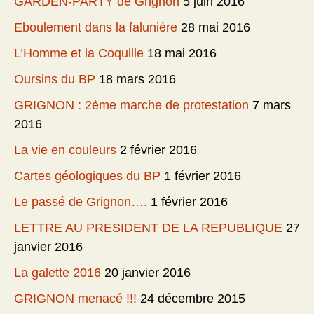
GARDEN-PARTY de Grignon
5 juin 2016
Eboulement dans la falunière
28 mai 2016
L’Homme et la Coquille
18 mai 2016
Oursins du BP
18 mars 2016
GRIGNON : 2ème marche de protestation
7 mars
2016
La vie en couleurs
2 février 2016
Cartes géologiques du BP
1 février 2016
Le passé de Grignon….
1 février 2016
LETTRE AU PRESIDENT DE LA REPUBLIQUE
27
janvier 2016
La galette 2016
20 janvier 2016
GRIGNON menacé !!!
24 décembre 2015