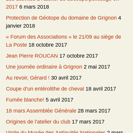
2017
6 mars 2018
Protection de Géotope du domaine de Grignon
4
janvier 2018
« Forum des Associations » le 21/09 au siège de
La Poste
18 octobre 2017
Jean Pierre ROUCAN
17 octobre 2017
Une journée ordinaire à Grignon
2 mai 2017
Au revoir, Gérard !
30 avril 2017
Coupe d’un entérolithe de cheval
18 avril 2017
Fumée blanche!
5 avril 2017
18 mars Assemblée Générale
28 mars 2017
Origines de l’atelier du club
17 mars 2017
Visite du Musée des Antiquités Nationales
2 mars