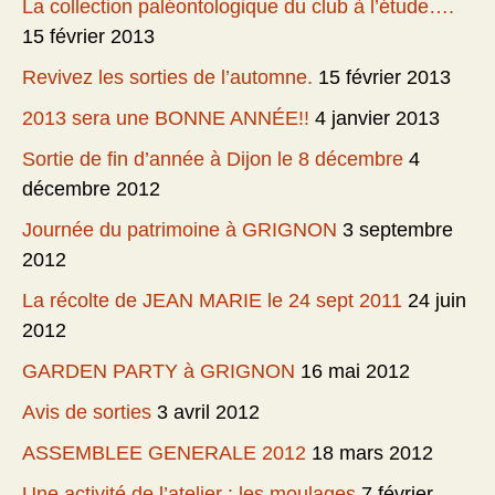
La collection paléontologique du club à l’étude….
15 février 2013
Revivez les sorties de l’automne.
15 février 2013
2013 sera une BONNE ANNÉE!!
4 janvier 2013
Sortie de fin d’année à Dijon le 8 décembre
4
décembre 2012
Journée du patrimoine à GRIGNON
3 septembre
2012
La récolte de JEAN MARIE le 24 sept 2011
24 juin
2012
GARDEN PARTY à GRIGNON
16 mai 2012
Avis de sorties
3 avril 2012
ASSEMBLEE GENERALE 2012
18 mars 2012
Une activité de l’atelier : les moulages
7 février