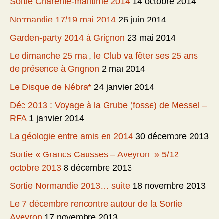
Sortie Charente-maritime 2014
14 octobre 2014
Normandie 17/19 mai 2014
26 juin 2014
Garden-party 2014 à Grignon
23 mai 2014
Le dimanche 25 mai, le Club va fêter ses 25 ans
de présence à Grignon
2 mai 2014
Le Disque de Nébra*
24 janvier 2014
Déc 2013 : Voyage à la Grube (fosse) de Messel –
RFA
1 janvier 2014
La géologie entre amis en 2014
30 décembre 2013
Sortie « Grands Causses – Aveyron » 5/12
octobre 2013
8 décembre 2013
Sortie Normandie 2013… suite
18 novembre 2013
Le 7 décembre rencontre autour de la Sortie
Aveyron
17 novembre 2013