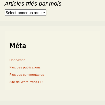
Articles triés par mois
Articles
triés
par
mois
Méta
Connexion
Flux des publications
Flux des commentaires
Site de WordPress-FR