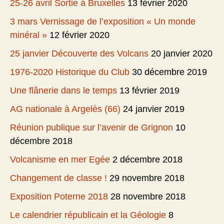
25-26 avril Sortie à Bruxelles
13 février 2020
3 mars Vernissage de l’exposition « Un monde
minéral »
12 février 2020
25 janvier Découverte des Volcans
20 janvier 2020
1976-2020 Historique du Club
30 décembre 2019
Une flânerie dans le temps
13 février 2019
AG nationale à Argelès (66)
24 janvier 2019
Réunion publique sur l’avenir de Grignon
10
décembre 2018
Volcanisme en mer Egée
2 décembre 2018
Changement de classe !
29 novembre 2018
Exposition Poterne 2018
28 novembre 2018
Le calendrier républicain et la Géologie
8