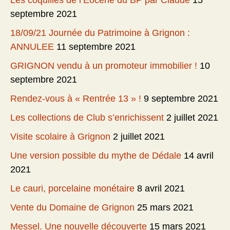
Les coquilles de l’Eocène du BP par Claude
15
septembre 2021
18/09/21 Journée du Patrimoine à Grignon :
ANNULEE
11 septembre 2021
GRIGNON vendu à un promoteur immobilier !
10
septembre 2021
Rendez-vous à « Rentrée 13 » !
9 septembre 2021
Les collections de Club s’enrichissent
2 juillet 2021
Visite scolaire à Grignon
2 juillet 2021
Une version possible du mythe de Dédale
14 avril
2021
Le cauri, porcelaine monétaire
8 avril 2021
Vente du Domaine de Grignon
25 mars 2021
Messel. Une nouvelle découverte
15 mars 2021