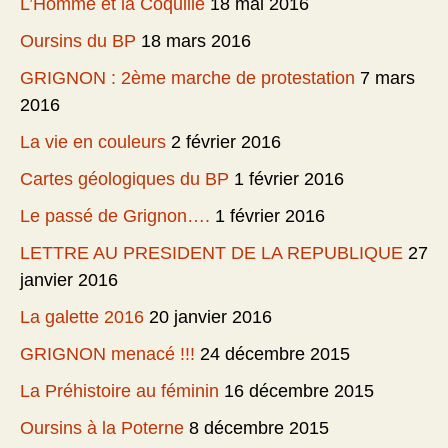
L’Homme et la Coquille
18 mai 2016
Oursins du BP
18 mars 2016
GRIGNON : 2ème marche de protestation
7 mars
2016
La vie en couleurs
2 février 2016
Cartes géologiques du BP
1 février 2016
Le passé de Grignon….
1 février 2016
LETTRE AU PRESIDENT DE LA REPUBLIQUE
27
janvier 2016
La galette 2016
20 janvier 2016
GRIGNON menacé !!!
24 décembre 2015
La Préhistoire au féminin
16 décembre 2015
Oursins à la Poterne
8 décembre 2015