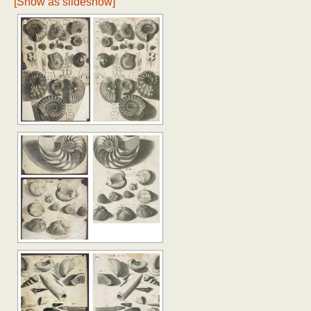
[Show as slideshow]