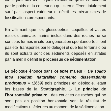
par le poids et la couleur ou qu’ils en diffèrent totalement
sauf par l’aspect extérieur et décrit les mécanismes de
fossilisation correspondants.
En affirmant que les glossopètres, coquilles et autres
restes d’animaux marins inclus dans des roches ne se
sont pas formés in situ par génération spontanée (et n’ont
pas été transportés par le déluge) et que les terrains d’où
ils sont extraits sont des sédiments déposés en strates
par la mer, il définit le
processus de sédimentation
.
Le géologue énonce dans ce texte majeur «
De solido
intra solidum naturaliter contento dissertationis
prodromus
» (1669)
trois principes en géologie, jetant
les bases de la
Stratigraphie.
1-
Le principe de
l’horizontalité primaire
: des couches de roches qui ne
sont pas en position horizontale sont le résultat de
modifications ultérieures au moment de la sédimentation .