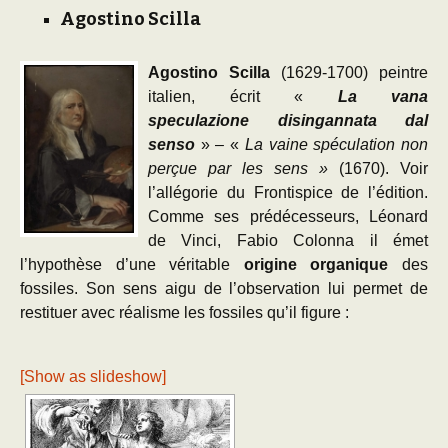
Agostino Scilla
Agostino Scilla
(1629-1700) peintre
italien, écrit «
La vana
speculazione disingannata dal
senso
» – «
La vaine spéculation non
perçue par les sens »
(1670). Voir
l’allégorie du Frontispice de l’édition.
Comme ses prédécesseurs, Léonard
de Vinci, Fabio Colonna il émet
l’hypothèse d’une véritable
origine organique
des
fossiles. Son sens aigu de l’observation lui permet de
restituer avec réalisme les fossiles qu’il figure :
[Show as slideshow]