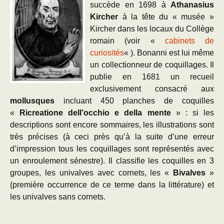
succède en 1698 à
Athanasius
Kircher
à la tête du « musée »
Kircher dans les locaux du Collège
romain (voir «
cabinets de
curiosités
« ). Bonanni est lui même
un collectionneur de coquillages. Il
publie en 1681 un recueil
exclusivement consacré aux
mollusques
incluant 450 planches de coquilles
«
Ricreatione dell’occhio e della mente
» : si les
descriptions sont encore sommaires, les illustrations sont
très précises (à ceci près qu’à la suite d’une erreur
d’impression tous les coquillages sont représentés avec
un enroulement sénestre). Il classifie les coquilles en 3
groupes, les univalves avec cornets, les «
Bivalves
»
(première occurrence de ce terme dans la littérature) et
les univalves sans cornets.