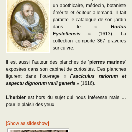
un apothicaire, médecin, botaniste
émérite et éditeur allemand. Il fait
paraitre le catalogue de son jardin
dans le «
Hortus
Eystettensis »
(1613). La
collection comporte 367 gravures
sur cuivre.
Il est aussi l’auteur des planches de ‘
pierres marines
‘
exposées dans son cabinet de curiosités. Ces planches
figurent dans l’ouvrage «
Fasciculus rariorum et
aspectu dignorum varii generis »
(1616).
L’herbier
est hors du sujet qui nous intéresse mais …
pour le plaisir des yeux :
[Show as slideshow]