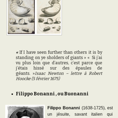
«
If I have seen further than others it is by
standing on ye sholders of giants
»
« Si j’ai
vu plus loin que d’autres, c’est parce que
j’étais hissé sur des épaules de
géants. »
Isaac Newton – lettre à Robert
Hoocke (5 février 1675)
Filippo Bonanni
, ou
Buonanni
Filippo Bonanni
(1638-1725), est
un jésuite, savant italien qui