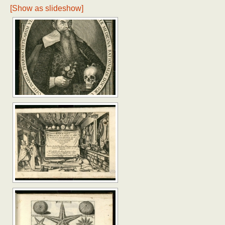
[Show as slideshow]