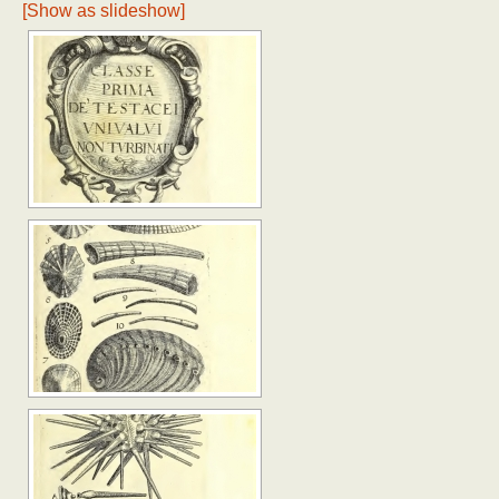
[Show as slideshow]