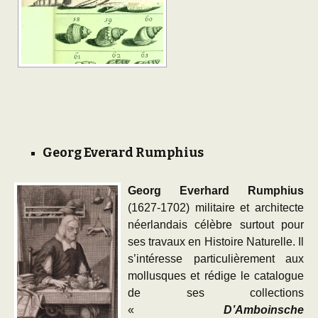
Georg Everard Rumphius
Georg Everhard Rumphius
(1627-1702) militaire et architecte
néerlandais célèbre surtout pour
ses travaux en Histoire Naturelle. Il
s’intéresse particulièrement aux
mollusques et rédige le catalogue
de ses collections
«
D’Amboinsche