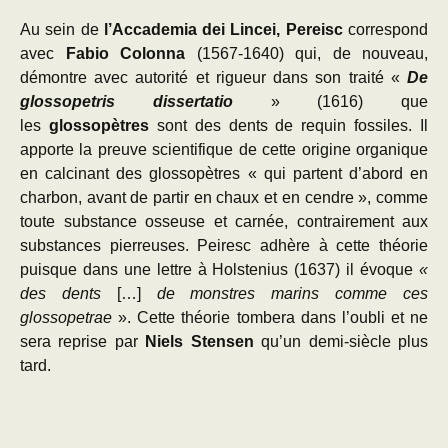
Au sein de
l’Accademia dei Lincei, Pereisc
correspond
avec
Fabio Colonna
(1567-1640) qui, de nouveau,
démontre avec autorité et rigueur dans son traité «
De
glossopetris dissertatio
» (1616) que
les
glossopètres
sont des dents de requin fossiles. Il
apporte la preuve scientifique de cette origine organique
en calcinant des glossopètres « qui partent d’abord en
charbon, avant de partir en chaux et en cendre », comme
toute substance osseuse et carnée, contrairement aux
substances pierreuses. Peiresc adhère à cette théorie
puisque dans une lettre à Holstenius (1637) il évoque
«
des dents
[…]
de monstres marins comme ces
glossopetrae
». Cette théorie tombera dans l’oubli et ne
sera reprise par
Niels Stensen
qu’un demi-siècle plus
tard.