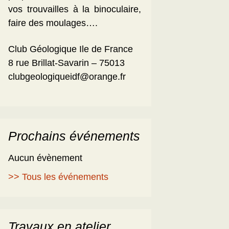
vos trouvailles à la binoculaire,
faire des moulages….
Club Géologique Ile de France
8 rue Brillat-Savarin – 75013
clubgeologiqueidf@orange.fr
Prochains événements
Aucun évènement
>> Tous les événements
Travaux en atelier