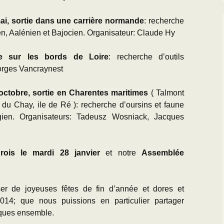
ai, sortie dans une carrière normande
: recherche
n, Aalénien et Bajocien. Organisateur: Claude Hy
tie sur les bords de Loire
: recherche d’outils
eorges Vancraynest
octobre, sortie en Charentes maritimes
( Talmont
du Chay, ile de Ré ): recherche d’oursins et faune
en. Organisateurs: Tadeusz Wosniack, Jacques
rois le mardi 28 janvier
et notre
Assemblée
r de joyeuses fêtes de fin d’année et dores et
14; que nous puissions en particulier partager
ques ensemble.