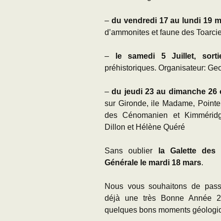
–
du vendredi 17 au lundi 19 m
d’ammonites et faune des Toarcie
–
le samedi 5 Juillet, sor
préhistoriques. Organisateur: G
–
du jeudi 23 au dimanche 26 
sur Gironde, ile Madame, Pointe 
des Cénomanien et Kimméridgi
Dillon et Hélène Quéré
Sans oublier
la Galette des 
Générale le mardi 18 mars
.
Nous vous souhaitons de passe
déjà une très Bonne Année 20
quelques bons moments géologi