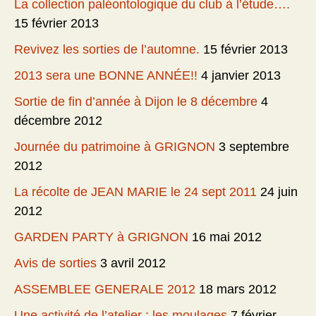
La collection paléontologique du club à l’étude….
15 février 2013
Revivez les sorties de l’automne.
15 février 2013
2013 sera une BONNE ANNÉE!!
4 janvier 2013
Sortie de fin d’année à Dijon le 8 décembre
4
décembre 2012
Journée du patrimoine à GRIGNON
3 septembre
2012
La récolte de JEAN MARIE le 24 sept 2011
24 juin
2012
GARDEN PARTY à GRIGNON
16 mai 2012
Avis de sorties
3 avril 2012
ASSEMBLEE GENERALE 2012
18 mars 2012
Une activité de l’atelier : les moulages
7 février