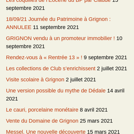
Les coquilles de l’Eocène du BP par Claude
15
septembre 2021
18/09/21 Journée du Patrimoine à Grignon :
ANNULEE
11 septembre 2021
GRIGNON vendu à un promoteur immobilier !
10
septembre 2021
Rendez-vous à « Rentrée 13 » !
9 septembre 2021
Les collections de Club s’enrichissent
2 juillet 2021
Visite scolaire à Grignon
2 juillet 2021
Une version possible du mythe de Dédale
14 avril
2021
Le cauri, porcelaine monétaire
8 avril 2021
Vente du Domaine de Grignon
25 mars 2021
Messel. Une nouvelle découverte
15 mars 2021