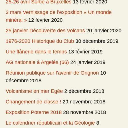
25-26 avril Sortie à Bruxelles
13 février 2020
3 mars Vernissage de l’exposition « Un monde
minéral »
12 février 2020
25 janvier Découverte des Volcans
20 janvier 2020
1976-2020 Historique du Club
30 décembre 2019
Une flânerie dans le temps
13 février 2019
AG nationale à Argelès (66)
24 janvier 2019
Réunion publique sur l’avenir de Grignon
10
décembre 2018
Volcanisme en mer Egée
2 décembre 2018
Changement de classe !
29 novembre 2018
Exposition Poterne 2018
28 novembre 2018
Le calendrier républicain et la Géologie
8