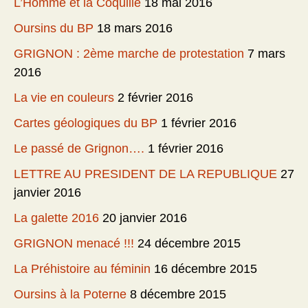
L’Homme et la Coquille
18 mai 2016
Oursins du BP
18 mars 2016
GRIGNON : 2ème marche de protestation
7 mars
2016
La vie en couleurs
2 février 2016
Cartes géologiques du BP
1 février 2016
Le passé de Grignon….
1 février 2016
LETTRE AU PRESIDENT DE LA REPUBLIQUE
27
janvier 2016
La galette 2016
20 janvier 2016
GRIGNON menacé !!!
24 décembre 2015
La Préhistoire au féminin
16 décembre 2015
Oursins à la Poterne
8 décembre 2015