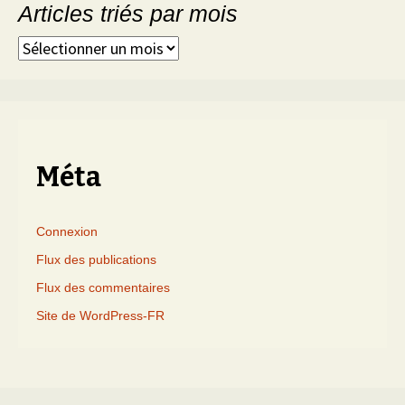
Articles triés par mois
Articles
triés
par
mois
Méta
Connexion
Flux des publications
Flux des commentaires
Site de WordPress-FR