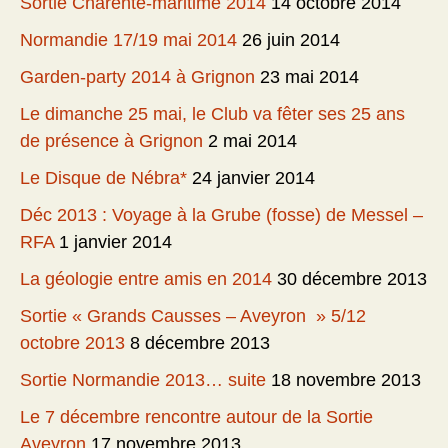
Sortie Charente-maritime 2014
14 octobre 2014
Normandie 17/19 mai 2014
26 juin 2014
Garden-party 2014 à Grignon
23 mai 2014
Le dimanche 25 mai, le Club va fêter ses 25 ans
de présence à Grignon
2 mai 2014
Le Disque de Nébra*
24 janvier 2014
Déc 2013 : Voyage à la Grube (fosse) de Messel –
RFA
1 janvier 2014
La géologie entre amis en 2014
30 décembre 2013
Sortie « Grands Causses – Aveyron » 5/12
octobre 2013
8 décembre 2013
Sortie Normandie 2013… suite
18 novembre 2013
Le 7 décembre rencontre autour de la Sortie
Aveyron
17 novembre 2013