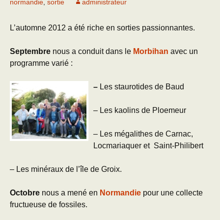
normandie
,
sortie
administrateur
L’automne 2012 a été riche en sorties
passionnantes.
Septembre
nous a conduit dans le
Morbihan
avec un
programme varié :
–
Les staurotides de Baud
– Les kaolins de Ploemeur
– Les mégalithes de Carnac,
Locmariaquer et Saint-Philibert
– Les minéraux de l’île de Groix.
Octobre
nous a mené en
Normandie
pour une collecte
fructueuse de fossiles.