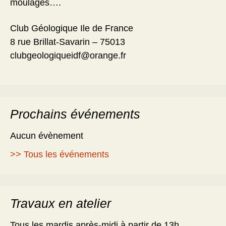
moulages….
Club Géologique Ile de France
8 rue Brillat-Savarin – 75013
clubgeologiqueidf@orange.fr
Prochains événements
Aucun évènement
>> Tous les événements
Travaux en atelier
Tous les mardis après-midi à partir de 13h