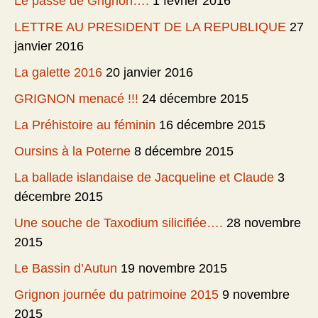
Le passé de Grignon….
1 février 2016
LETTRE AU PRESIDENT DE LA REPUBLIQUE
27
janvier 2016
La galette 2016
20 janvier 2016
GRIGNON menacé !!!
24 décembre 2015
La Préhistoire au féminin
16 décembre 2015
Oursins à la Poterne
8 décembre 2015
La ballade islandaise de Jacqueline et Claude
3
décembre 2015
Une souche de Taxodium silicifiée….
28 novembre
2015
Le Bassin d’Autun
19 novembre 2015
Grignon journée du patrimoine 2015
9 novembre
2015