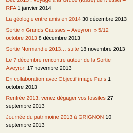
Déc 2013 : Voyage à la Grube (fosse) de Messel –
RFA
1 janvier 2014
La géologie entre amis en 2014
30 décembre 2013
Sortie « Grands Causses – Aveyron » 5/12
octobre 2013
8 décembre 2013
Sortie Normandie 2013… suite
18 novembre 2013
Le 7 décembre rencontre autour de la Sortie
Aveyron
17 novembre 2013
En collaboration avec Objectif image Paris
1
octobre 2013
Rentrée 2013: venez dégager vos fossiles
27
septembre 2013
Journée du patrimoine 2013 à GRIGNON
10
septembre 2013