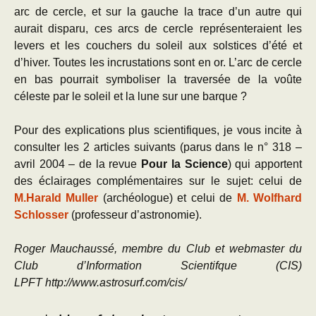
arc de cercle, et sur la gauche la trace d’un autre qui
aurait disparu, ces arcs de cercle représenteraient les
levers et les couchers du soleil aux solstices d’été et
d’hiver. Toutes les incrustations sont en or. L’arc de cercle
en bas pourrait symboliser la traversée de la voûte
céleste par le soleil et la lune sur une barque ?
Pour des explications plus scientifiques, je vous incite à
consulter les 2 articles suivants (parus dans le n° 318 –
avril 2004 – de la revue
Pour la Science
) qui apportent
des éclairages complémentaires sur le sujet: celui de
M.Harald Muller
(archéologue) et celui de
M. Wolfhard
Schlosser
(professeur d’astronomie).
Roge
r Mauchaussé, membre du Club et webmaster du
Club d’Information Scientifque (CIS)
LPFT http://www.astrosurf.com/cis/