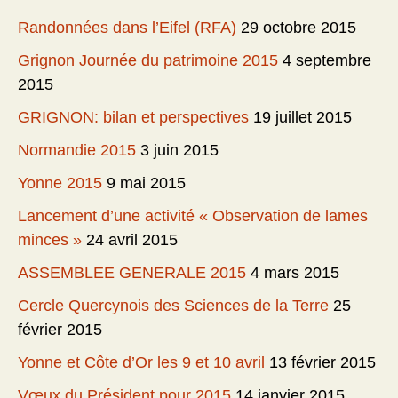
Randonnées dans l’Eifel (RFA)
29 octobre 2015
Grignon Journée du patrimoine 2015
4 septembre
2015
GRIGNON: bilan et perspectives
19 juillet 2015
Normandie 2015
3 juin 2015
Yonne 2015
9 mai 2015
Lancement d’une activité « Observation de lames
minces »
24 avril 2015
ASSEMBLEE GENERALE 2015
4 mars 2015
Cercle Quercynois des Sciences de la Terre
25
février 2015
Yonne et Côte d’Or les 9 et 10 avril
13 février 2015
Vœux du Président pour 2015
14 janvier 2015