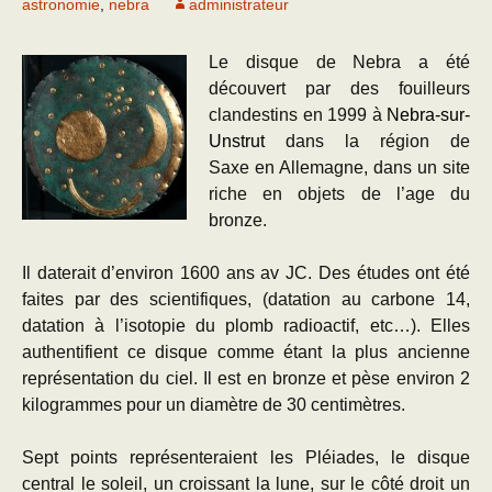
astronomie
,
nebra
administrateur
Le disque de Nebra a été
découvert par des fouilleurs
clandestins en 1999 à
Nebra-sur-
Unstrut
dans la région de
Saxe en Allemagne, dans un site
riche en objets de l’age du
bronze.
Il daterait d’environ 1600 ans av JC. Des études ont été
faites par des scientifiques, (datation au carbone 14,
datation à l’isotopie du plomb radioactif, etc…). Elles
authentifient ce disque comme étant la plus ancienne
représentation du ciel. Il est en bronze et pèse environ 2
kilogrammes pour un diamètre de 30 centimètres.
Sept points représenteraient les Pléiades, le disque
central le soleil, un croissant la lune, sur le côté droit un