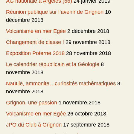
AG nationale à Argelès (66)
24 janvier 2019
Réunion publique sur l’avenir de Grignon
10
décembre 2018
Volcanisme en mer Egée
2 décembre 2018
Changement de classe !
29 novembre 2018
Exposition Poterne 2018
28 novembre 2018
Le calendrier républicain et la Géologie
8
novembre 2018
Nautile, ammonite…curiosités mathématiques
8
novembre 2018
Grignon, une passion
1 novembre 2018
Volcanisme en mer Egée
26 octobre 2018
JPO du Club à Grignon
17 septembre 2018