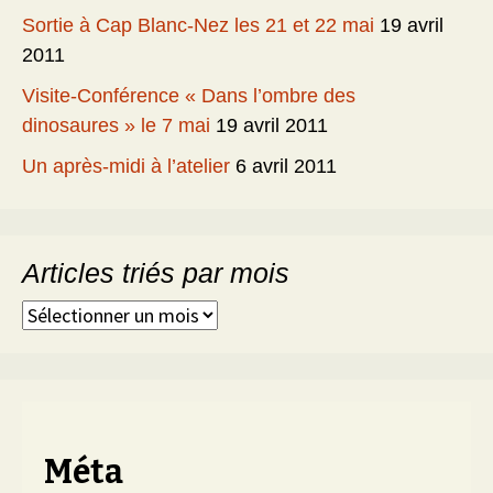
Sortie à Cap Blanc-Nez les 21 et 22 mai
19 avril
2011
Visite-Conférence « Dans l’ombre des
dinosaures » le 7 mai
19 avril 2011
Un après-midi à l’atelier
6 avril 2011
Articles triés par mois
Articles
triés
par
mois
Méta