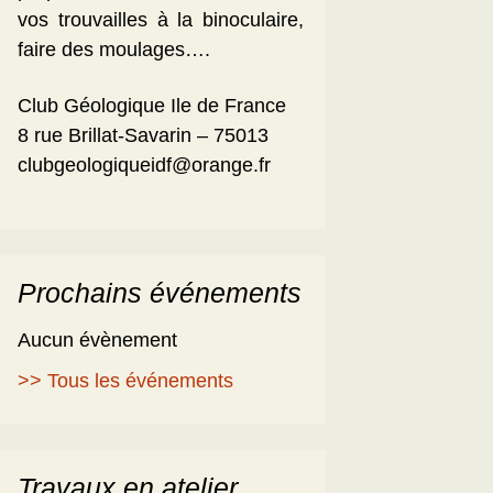
vos trouvailles à la binoculaire,
faire des moulages….
Club Géologique Ile de France
8 rue Brillat-Savarin – 75013
clubgeologiqueidf@orange.fr
Prochains événements
Aucun évènement
>> Tous les événements
Travaux en atelier